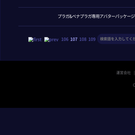
プラガ&べナプラガ専用アバターパッケージ
106
107
108
109
110
運営会社
C