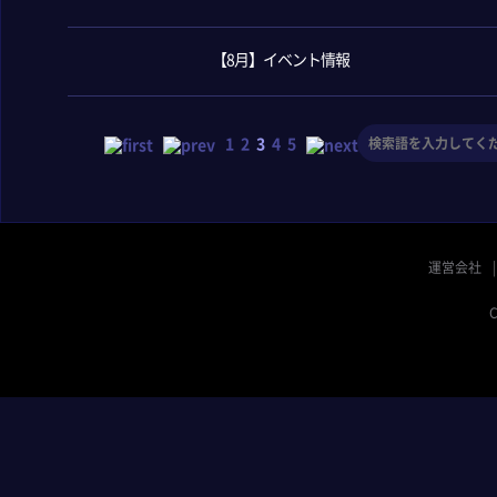
【8月】イベント情報
1
2
3
4
5
運営会社
C