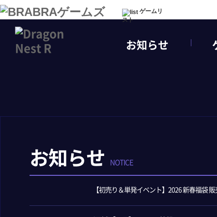
ゲームリ
スト
お知らせ
お知らせ
NOTICE
【初売り＆単発イベント】2026 新春福袋 販