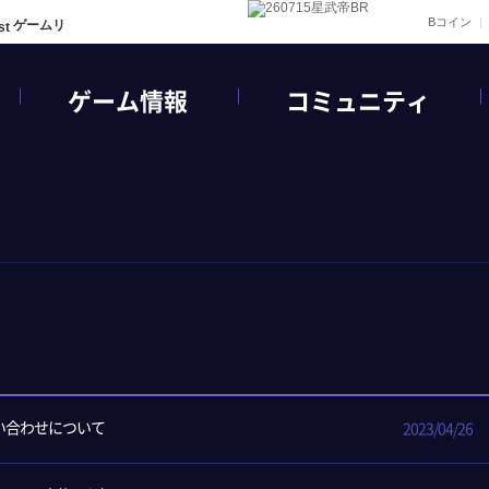
Bコイン
ゲームリ
ゲーム情報
コミュニティ
問い合わせについて
2023/04/26