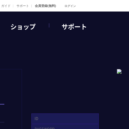
ガイド
サポート
会員登録(無料)
ログイン
ショップ
サポート