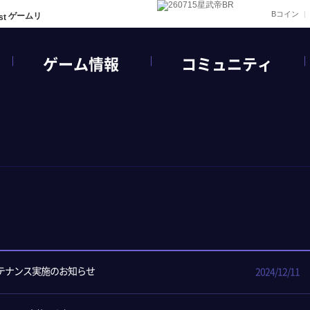
Bコイン
ゲームリ
ゲーム情報
コミュニティ
ンテナンス実施のお知らせ
2024/12/11