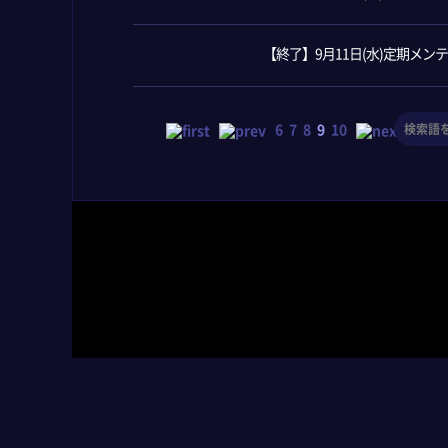
【終了】9月11日(水)定期メ
6
7
8
9
10