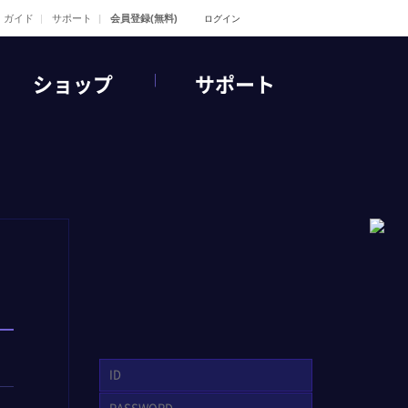
ガイド
サポート
会員登録(無料)
ログイン
ショップ
サポート