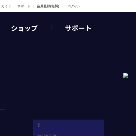
ガイド
サポート
会員登録(無料)
ログイン
ショップ
サポート