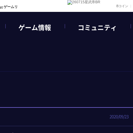
Bコイン
ゲームリ
ゲーム情報
コミュニティ
2020/09/23