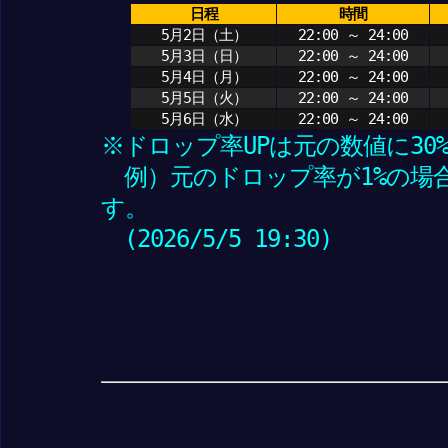
日程
時間
5月2日（土）
22:00 ～ 24:00
5月3日（日）
22:00 ～ 24:00
5月4日（月）
22:00 ～ 24:00
5月5日（火）
22:00 ～ 24:00
5月6日（水）
22:00 ～ 24:00
※ドロップ率UPは元の数値に30
例）元のドロップ率が1%の場合
す。
(2026/5/5 19:30)