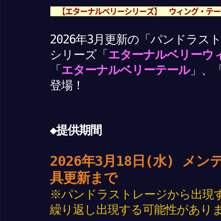
【エターナルベリーシリーズ】 ウィング・テ
2026年3月更新の「パンドラ
シリーズ「
エターナルベリーウ
「
エターナルベリーテール
」、
登場！
◆提供期間
2026年3月18日(水) 
具更新まで
※パンドラストレージから出現
繰り返し出現する可能性があり