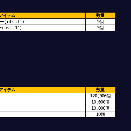
アイテム
数量
(+0～+11)
2個
+6～+14)
3個
アイテム
数量
120,000個
10,000個
10,000個
10個