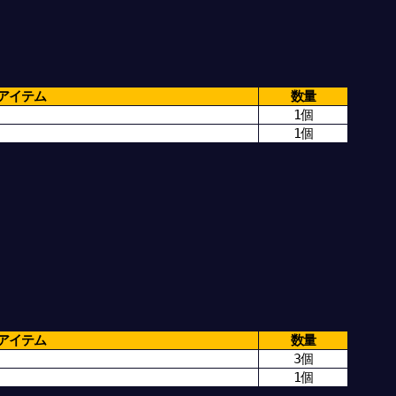
アイテム
数量
1個
1個
アイテム
数量
3個
1個