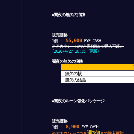
◆闇夜の無欠の痕跡
販売価格
55,000
1個 ：
EYE CASH
※アカウントにつき週5個まで購入可能。
(2026/4/27 10:35 更新)
闇夜の無欠の痕跡
無欠の核
無欠の結晶
◆闇夜のルーン強化パッケージ
販売価格
8,900
1個 ：
EYE CASH
週3個
※アカウントにつき
まで購入可能。