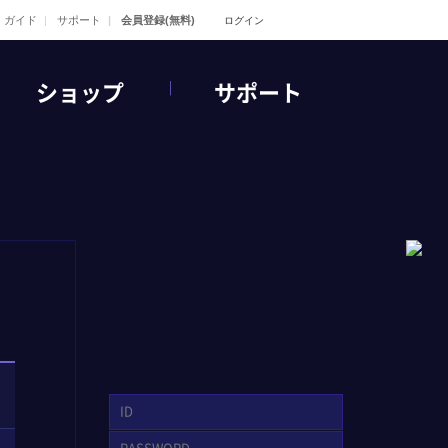
ガイド
サポート
会員登録(無料)
ログイン
ショップ
サポート