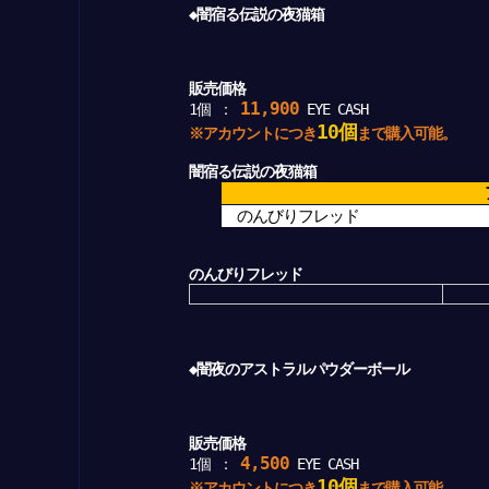
◆闇宿る伝説の夜猫箱
販売価格
11,900
1個 ：
EYE CASH
10個
※アカウントにつき
まで購入可能。
闇宿る伝説の夜猫箱
のんびりフレッド
のんびりフレッド
◆闇夜のアストラルパウダーボール
販売価格
4,500
1個 ：
EYE CASH
10個
※アカウントにつき
まで購入可能。