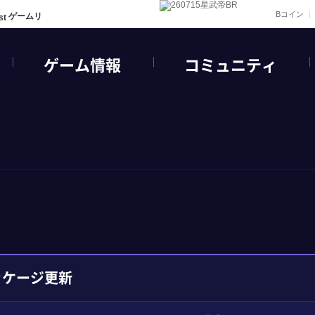
Bコイン
ゲームリ
ゲーム情報
コミュニティ
ッケージ更新