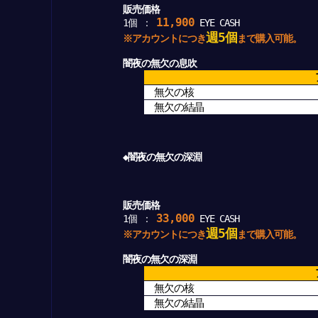
販売価格
11,900
1個 ：
EYE CASH
週5個
※アカウントにつき
まで購入可能。
闇夜の無欠の息吹
無欠の核
無欠の結晶
◆闇夜の無欠の深淵
販売価格
33,000
1個 ：
EYE CASH
週5個
※アカウントにつき
まで購入可能。
闇夜の無欠の深淵
無欠の核
無欠の結晶