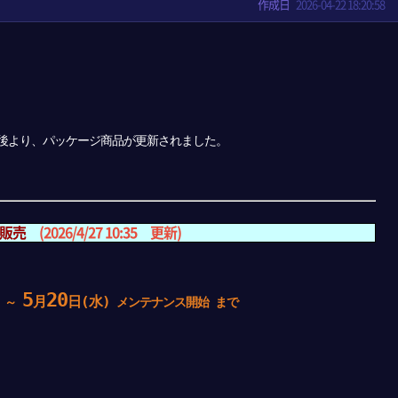
作成日
2026-04-22 18:20:58
ンス後より、パッケージ商品が更新されました。
 販売
(2026/4/27 10:35 更新)
5
20
月
日(水)
 ～
メンテナンス開始 まで