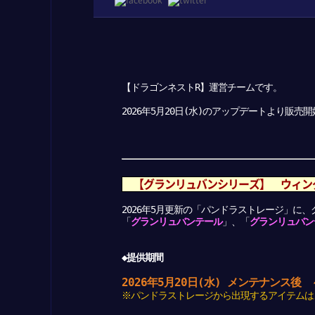
【ドラゴンネストR】運営チームです。
2026年5月20日(水)のアップデートより販
【グランリュバンシリーズ】 ウィン
2026年5月更新の「パンドラストレージ」に
「
グランリュバンテール
」、「
グランリュバン
◆提供期間
2026年5月20日(水) メンテナンス後
※パンドラストレージから出現するアイテムは