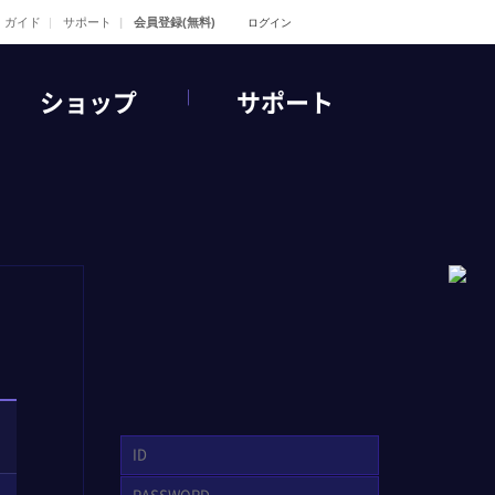
ガイド
サポート
会員登録(無料)
ログイン
ショップ
サポート