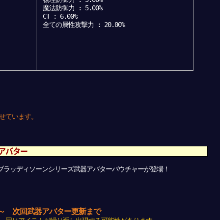
魔法防御力 : 5.00%
CT : 6.00%
全ての属性攻撃力 : 20.00%
せています。
アバター
、ブラッディソーンシリーズ武器アバターバウチャーが登場！
後 ～ 次回武器アバター更新まで