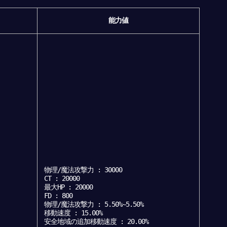
能力値
物理/魔法攻撃力 : 30000
CT : 20000
最大HP : 20000
FD : 800
物理/魔法攻撃力 : 5.50%~5.50%
移動速度 : 15.00%
安全地域の追加移動速度 : 20.00%