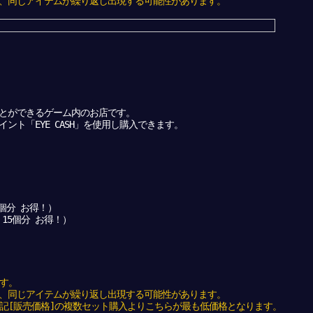
、同じアイテムが繰り返し出現する可能性があります。
とができるゲーム内のお店です。
ト「EYE CASH」を使用し購入できます。
1個分 お得！）
 15個分 お得！）
す。
、同じアイテムが繰り返し出現する可能性があります。
上記[販売価格]の複数セット購入よりこちらが最も低価格となります。