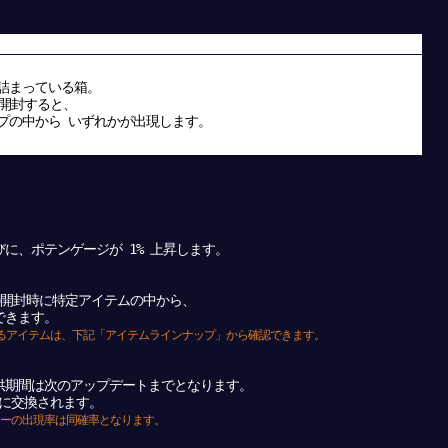
詰まっている箱。
に開封すると、
の中から いずれかが出現します。
、ポテンゲージが 1% 上昇します。
開封時に特定アイテムの中から、
できます。
きるアイテムは、下記「アイテムラインナップ」から確認できます。
期間は次のアップデートまでとなります。
に交換されます。
ターの出現率は同確率となります。