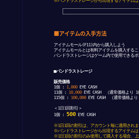
※パンドラストレージから出現するアイテムは
■アイテムの入手方法
アイテムモール(F11)内から購入しよう
アイテムモールとは有料アイテムを購入するこ
パンドラストレージはゲーム内で使用できるポイン
■パンドラストレージ
販売価格
1個 :
1,000
EYE CASH
11個 :
10,000
EYE CASH （通常価格より 
115個 :
100,000
EYE CASH （通常価格より
＜1日1回割引＞
500
1個 :
EYE CASH
※1日1回の割引は、アカウント毎に適用されま
※パンドラストレージから出現するアイテムは
※1日1回の割引のみ使用して購入する場合、