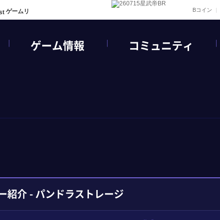
Bコイン
ゲームリ
ゲーム情報
コミュニティ
ー紹介 - パンドラストレージ