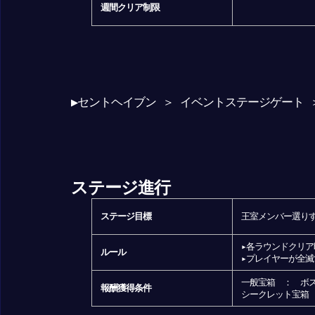
週間クリア制限
▶セントヘイブン ＞ イベントステージゲート 
ステージ進行
ステージ目標
王室メンバー選りす
▸各ラウンドクリア
ルール
▸プレイヤーが全滅
一般宝箱 ： ボス
報酬獲得条件
シークレット宝箱 