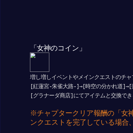
「女神のコイン」
増し増しイベントやメインクエストのチャ
[紅蓮宮-朱雀大路-]→[時空の分かれ道]→
[グラナーダ商店]にてアイテムと交換でき
※チャプタークリア報酬の「女
ンクエストを完了している場合