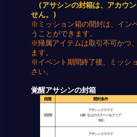
(アサシンの封箱は、アカウン
せん。)
※ミッション箱の開封は、イン
うことができます。
※帰属アイテムは取引不可かつ
ます。
※イベント期間終了後、ミッシ
さい。
覚醒アサシンの封箱
段階
開封条件
アサシンクラスで
1段階
LB6 以上のステージをクリア
「3回」
アサシンクラスで