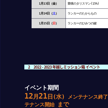
1月13日（金）
豊穣のタリスマン(15%)
1月14日（
土
）
ランカーのたからもの
1月15日（
日
）
ランカーのひみつの鍵
2 2022 - 2023 年越しミッション箱 イベント
イベント期間
12
21
月
日(水)
メンテナンス終了
まで
テナンス開始