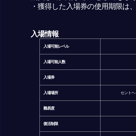
・獲得した入場券の使用期限は、
入場情報
入場可能レベル
入場可能人数
入場券
入場場所
セントヘ
難易度
復活制限