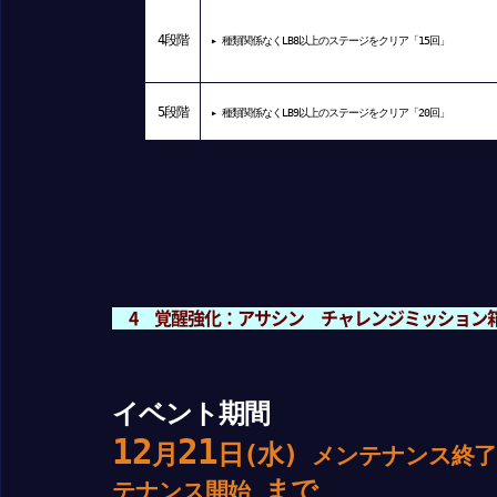
4
段階
▸ 種類関係なくLB8以上のステージをクリア「15回」
5
段階
▸ 種類関係なくLB9以上のステージをクリア「20回」
4 覚醒強化：アサシン チャレンジミッション
イベント期間
12
21
月
日(水)
メンテナンス終了
まで
テナンス開始