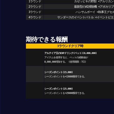
1ラウンド
カゼッピキの野獣 <アルリカン
2ラウンド
最新型のAI掃除機 <アポカリプ
3ラウンド
ハンサムボーイ <執事王グセル
4ラウンド
サンダースのイベントバトル <イベントピエ
期待できる報酬
3ラウンドクリア時
アルテイア王のEXPドリンク(ペット)(8,000,000)
アイテムを使用すると、ペットの経験値が
8,000,000増加する。 (使用期限：7日)
シーズンポイント(15,000)
シーズンポイントを+15000獲得できる。
シーズンポイント(25,000)
シーズンポイントを+25000獲得できる。