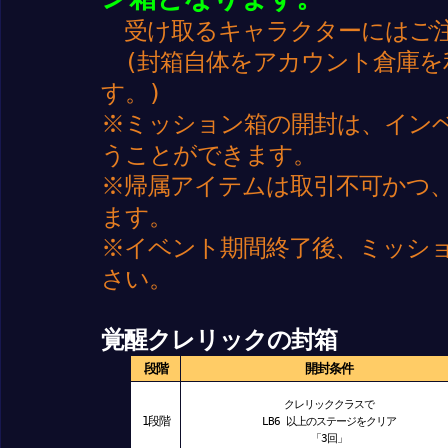
受け取るキャラクターにはご
(封箱自体をアカウント倉庫を
す。)
※ミッション箱の開封は、イン
うことができます。
※帰属アイテムは取引不可かつ
ます。
※イベント期間終了後、ミッシ
さい。
覚醒クレリックの封箱
段階
開封条件
クレリッククラスで
1段階
LB6 以上のステージをクリア
「3回」