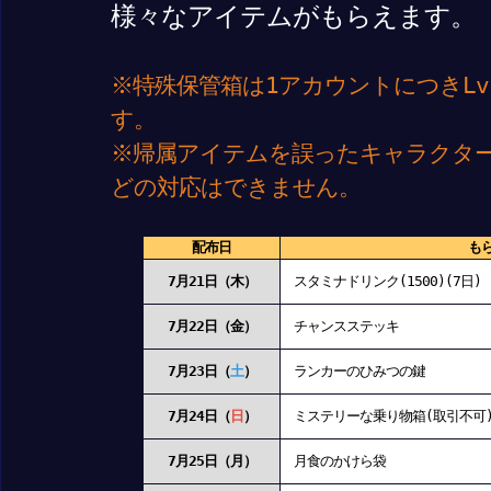
様々なアイテムがもらえます。
※特殊保管箱は1アカウントにつきLv
す。
※帰属アイテムを誤ったキャラクタ
どの対応はできません。
配布日
もら
7月21日（木）
スタミナドリンク(1500)(7日)
7月22日（金）
チャンスステッキ
7月23日（
土
）
ランカーのひみつの鍵
7月24日（
日
）
ミステリーな乗り物箱(取引不可
7月25日（月）
月食のかけら袋