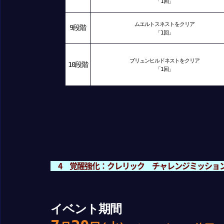
「1回」
ムエルトスネストをクリア
9段階
「1回」
ブリュンヒルドネストをクリア
10段階
「1回」
4 覚醒強化：クレリック チャレンジミッショ
イベント期間