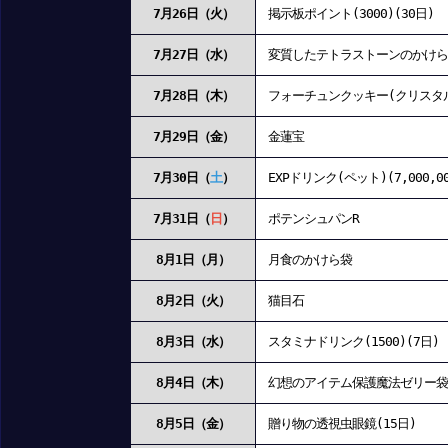
7月26日（火）
掲示板ポイント(3000)(30日)
7月27日（水）
変質したテトラストーンのかけら
7月28日（木）
フォーチュンクッキー(クリスタ
7月29日（金）
金蓮宝
7月30日（
土
）
EXPドリンク(ペット)(7,000,0
7月31日（
日
）
ポテンシュパンR
8月1日（月）
月食のかけら袋
8月2日（火）
猫目石
8月3日（水）
スタミナドリンク(1500)(7日)
8月4日（木）
幻想のアイテム保護魔法ゼリー袋(
8月5日（金）
贈り物の透視虫眼鏡(15日)