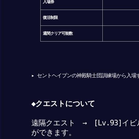
入場券
復活制限
週間クリア可能数
▸ セントヘイブンの神殿騎士団訓練場から入場
◆クエストについて
遠隔クエスト → [Lv.93]
ができます。