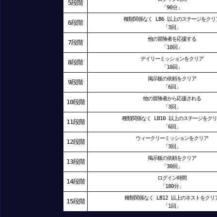
5段階
「90分」
種類関係なく LB6 以上のステージをクリ
6段階
「3回」
他の冒険者を応援する
7段階
「10回」
デイリーミッションをクリア
8段階
「10回」
掲示板の依頼をクリア
9段階
「6回」
他の冒険者から応援される
10段階
「3回」
種類関係なく LB10 以上のステージをク
11段階
「6回」
ウィークリーミッションをクリア
12段階
「3回」
掲示板の依頼をクリア
13段階
「30回」
ログイン時間
14段階
「180分」
種類関係なく LB12 以上のネストをクリ
15段階
「1回」