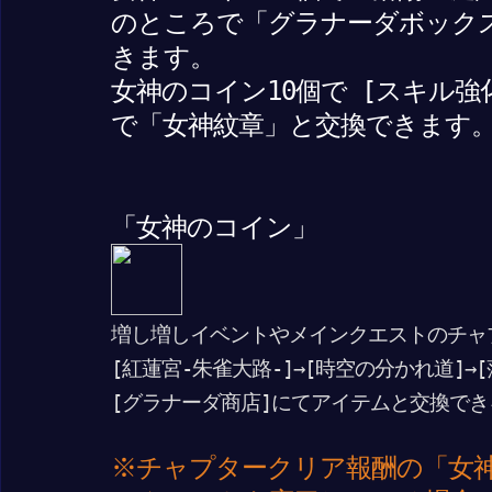
のところで「グラナーダボックス
きます。
女神のコイン10個で [スキル強化
で「女神紋章」と交換できます
「女神のコイン」
増し増しイベントやメインクエストのチャ
[紅蓮宮-朱雀大路-]→[時空の分かれ道]→
[グラナーダ商店]にてアイテムと交換でき
※チャプタークリア報酬の「女