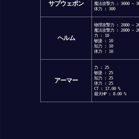
サブウェポン
魔法攻撃力 : 3000 ~ 3
体力 : 300
物理攻撃力 : 2000 ~ 2
魔法攻撃力 : 2000 ~ 2
力 : 10
ヘルム
敏捷 : 10
知力 : 10
体力 : 10
力 : 25
敏捷 : 25
知力 : 25
アーマー
体力 : 25
CT : 17.00 %
最大HP : 8.00 %