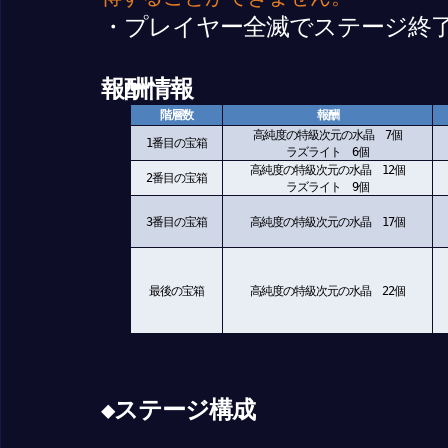
・プレイヤー全滅でステージ終
報酬情報
階層数
報酬
高純度の特級次元の水晶 7個
1番目の宝箱
ラズライト 6個
高純度の特級次元の水晶 12個
2番目の宝箱
ラズライト 9個
3番目の宝箱
高純度の特級次元の水晶 17個
最後の宝箱
高純度の特級次元の水晶 22個
◆ステージ構成