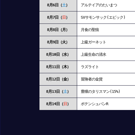
8月6日（
土
）
アルテイアのたいまつ
8月7日（
日
）
SVサモンサック(エピック)
8月8日（月）
月食の聖痕
8月9日（火）
上級ガーネット
8月10日（水）
上級生命の清水
8月11日（木）
ラズライト
8月12日（金）
冒険者の金貨
8月13日（
土
）
豊穣のタリスマン(15%)
8月14日（
日
）
ポテンシュパンR