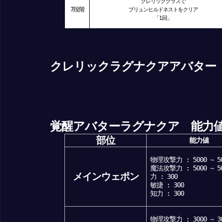
クレリッククラスで
7段階
ブリュンヒルドネストをクリア
「1回」
クレリックラグナクアアバター
覚醒アバターラグナクア 能力
部位
能力値
物理攻撃力 : 5000 ~ 5
魔法攻撃力 : 5000 ~ 5
メインウェポン
力 : 300
敏捷 : 300
知力 : 300
物理攻撃力 : 3000 ~ 3