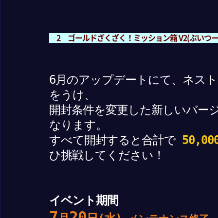
2 ゴールドざくざく！ミッション箱 V2(ぶいつー
6月のアップデートにて、ネス
をうけ、
開封条件を変更した新しいバー
なります。
すべて開封すると合計で
50,0
ひ挑戦してください！
イベント期間
7
20