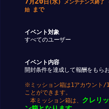
7
20
月
日(水)
メンテナンス終了
まで
始
イベント対象
すべてのユーザー
イベント内容
開封条件を達成して報酬をもら
※ミッション箱は1アカウント/
ことができます。
クレリ
本ミッション箱は、
ン箱となります。