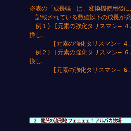
※表の「成長幅」は、変換機使用後に
記載されている数値以下の成長が発
例１) [元素の強化タリスマン– 4.
換し、
[元素の強化タリスマン– 4.5
例２) [元素の強化タリスマン– 6.
換し、
[元素の強化タリスマン– 6.7
2 慟哭の流刑地 フェェェェ！ アルパカ牧場