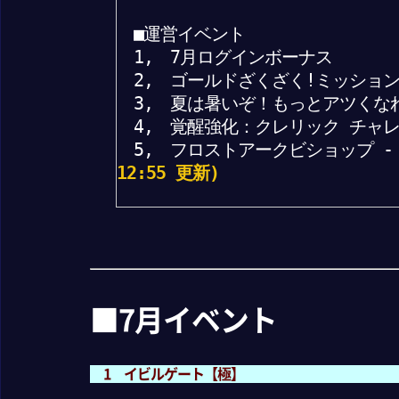
■運営イベント
1, 7月ログインボーナス
2, ゴールドざくざく!ミッション箱
3, 夏は暑いぞ！もっとアツくなれ
4, 覚醒強化：クレリック チャ
5, フロストアークビショップ 
12:55 更新)
■7月イベント
1 イビルゲート【極】