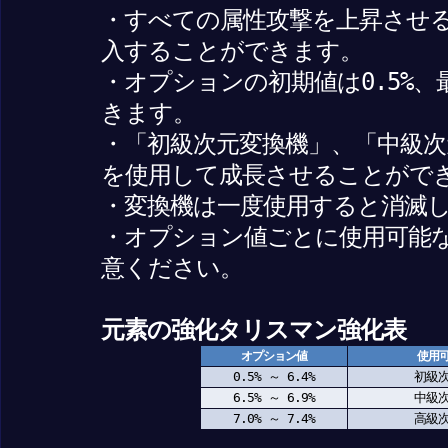
・すべての属性攻撃を上昇させ
入することができます。
・オプションの初期値は0.5%、
きます。
・「初級次元変換機」、「中級次
を使用して成長させることがで
・変換機は一度使用すると消滅
・オプション値ごとに使用可能
意ください。
元素の強化タリスマン強化表
オプション値
使用
0.5% ～ 6.4%
初級
6.5% ～ 6.9%
中級
7.0% ～ 7.4%
高級