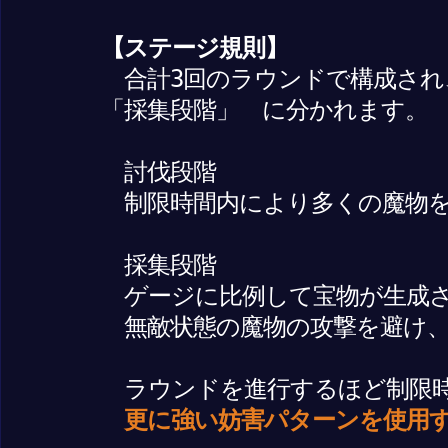
【ステージ規則】
合計3回のラウンドで構成され、
「採集段階」 に分かれます。
討伐段階
制限時間内により多くの魔物を
採集段階
ゲージに比例して宝物が生成
無敵状態の魔物の攻撃を避け、
ラウンドを進行するほど制限時
更に強い妨害パターンを使用