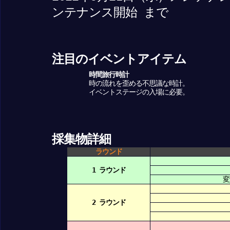
ンテナンス開始 まで
注目のイベントアイテム
時間旅行時計
時の流れを歪める不思議な時計。
イベントステージの入場に必要。
採集物詳細
ラウンド
1 ラウンド
変
2 ラウンド