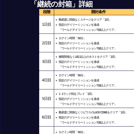
「継続の封箱」詳細
段階
開封条件
▸ 難易度に関係なくステージをクリア「1回」
1
日目
▸ 指定のデイリーミッションを達成
「ワールドデイリーミッション7個以上クリア」
▸ ログイン時間「30分」
2
日目
▸ 指定のデイリーミッションを達成
「ワールドデイリーミッション7個以上クリア」
▸ 種類関係なくLB11以上のネストをクリア「1回」
3
日目
▸ 指定のデイリーミッションを達成
「ワールドデイリーミッション7個以上クリア」
▸ ログイン時間「30分」
4
日目
▸ 指定のデイリーミッションを達成
「ワールドデイリーミッション7個以上クリア」
▸ 1:1ランク戦をプレイ「1回」
5
日目
▸ 指定のデイリーミッションを達成
「ワールドデイリーミッション7個以上クリア」
▸ 難易度に関係なくリピウスのLUCKYZONEをクリア「1回」
6
日目
▸ 指定のデイリーミッションを達成
「ワールドデイリーミッション7個以上クリア」
▸ ログイン時間「30分」