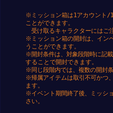
※ミッション箱は1アカウント/
ことができます。
受け取るキャラクターにはご
※ミッション箱の開封は、イン
うことができます。
※開封条件は、対象段階時に記
することで開封できます。
※同じ段階内では、複数の開封
※帰属アイテムは取引不可かつ
ます。
※イベント期間終了後、ミッシ
さい。