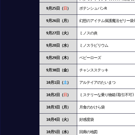
9月25日（
日
）
ポテンシュパンR
9月26日（月）
幻想のアイテム保護魔法ゼリー袋(1
9月27日（火）
ミノスの炎
9月28日（水）
ミノスラビリウム
9月29日（木）
ベビーローズ
9月30日（金）
チャンスステッキ
10月1日（
土
）
アルテイアのたいまつ
10月2日（
日
）
ミステリーな乗り物箱(取引不可)
10月3日（月）
月食のかけら袋
10月4日（火）
好感度袋
10月5日（水）
回廊の地図