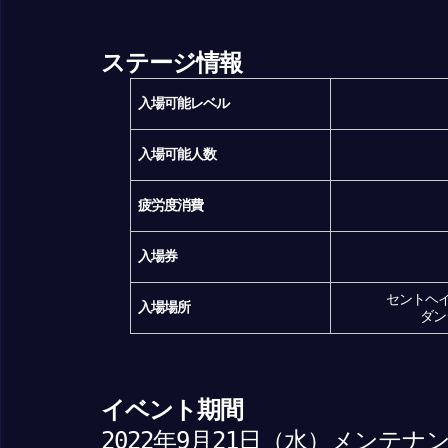
ステージ情報
入場可能レベル
入場可能人数
疲労度消費
入場券
セントヘイ
入場場所
ダン
イベント期間
2022年9月21日（水）メンテナ