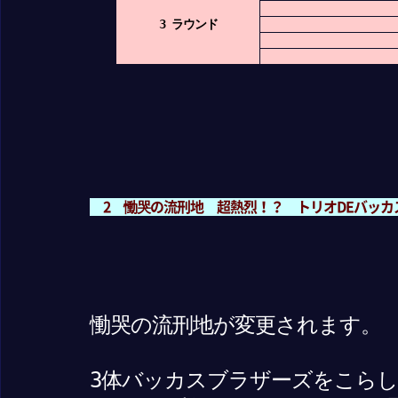
3 ラウンド
2 慟哭の流刑地 超熱烈！？ トリオDEバッカ
慟哭の流刑地が変更されます。
3体バッカスブラザーズをこら