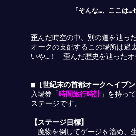
「そんな…、ここは…
歪んだ時空の中、別の道を辿っ
オークの支配するこの場所は過
いや…！ 歪んだ歴史を辿ったオ
■ [世紀末の首都オークヘイブン
入場券「
時間旅行時計
」を持っ
ステージです。
【ステージ目標】
魔物を倒してゲージを溜め、生