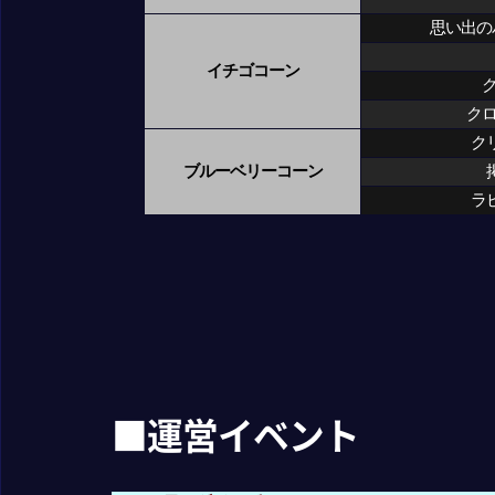
思い出の
イチゴコーン
ク
ク
ブルーベリーコーン
ラ
■運営イベント