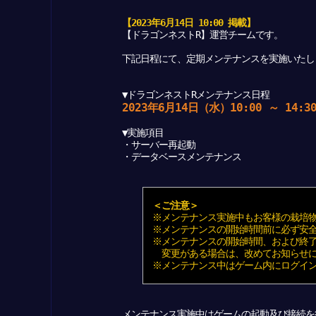
【2023年6月14日 10:00 掲載】
【ドラゴンネストR】運営チームです。
下記日程にて、定期メンテナンスを実施いたし
▼ドラゴンネストRメンテナンス日程
2023年6月14日（水）10:00 ～ 14:
▼実施項目
・サーバー再起動
・データベースメンテナンス
＜ご注意＞
※メンテナンス実施中もお客様の栽培物
※メンテナンスの開始時間前に必ず安全
※メンテナンスの開始時間、および終了
変更がある場合は、改めてお知らせに
※メンテナンス中はゲーム内にログイン
メンテナンス実施中はゲームの起動及び接続を