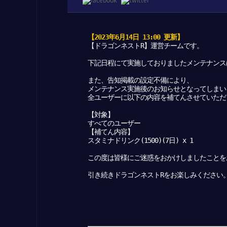
【2023年6月14日 13:00 更新】
【ドラゴンネストR】運営チームです。
下記日程にて実施しておりましたメンテナンス
また、告知掲載の設定不備により、
メンテナンス実施後のお知らせとなってしまい
全ユーザーに以下の内容を補てんさせていただ
【対象】
すべてのユーザー
【補てん内容】
スタミナドリンク(1500)(7日) x 1
この度は皆様にご迷惑をおかけしましたことを
引き続きドラゴンネストRをお楽しみください