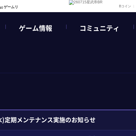
Bコイン
ゲームリ
ゲーム情報
コミュニティ
(水)定期メンテナンス実施のお知らせ