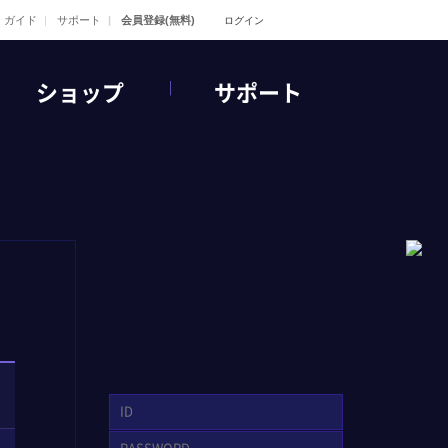
ガイド
サポート
会員登録(無料)
ログイン
ショップ
サポート