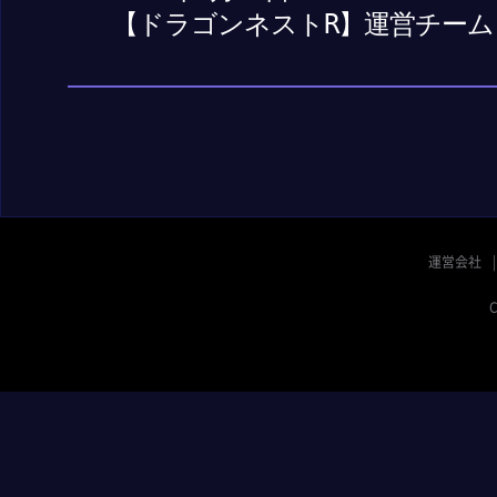
【ドラゴンネストR】運営チーム
運営会社
C