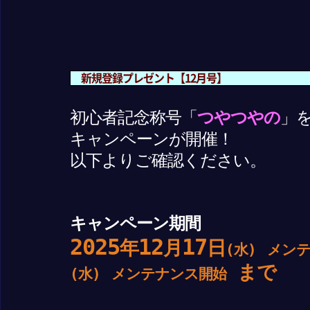
新規登録プレゼント【12月号】
初心者記念称号「
つやつやの
」
キャンペーンが開催！
以下よりご確認ください。
キャンペーン期間
2025
12
17
年
月
日
(水)
メン
まで
(水)
メンテナンス開始