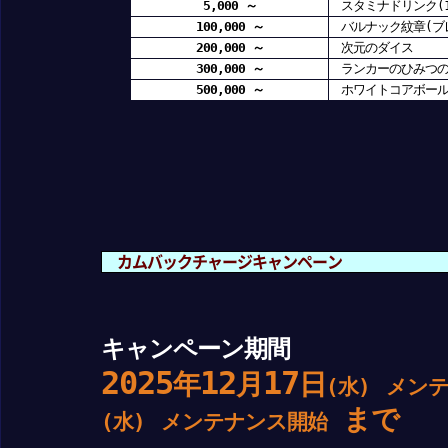
5,000 ～
スタミナドリンク(15
100,000 ～
バルナック紋章(ブ
200,000 ～
次元のダイス
300,000 ～
ランカーのひみつの
500,000 ～
ホワイトコアボー
カムバックチャージキャンペーン
キャンペーン期間
2025
12
17
年
月
日
(水)
メン
まで
(水)
メンテナンス開始