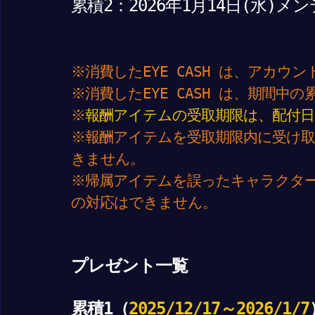
累積2：2026年1月
14
日(水)メ
※消費したEYE CASH は、アカウ
※消費したEYE CASH は、期間中
※
報酬アイテムの受取期限は、配付日
※報酬アイテムを受取期限内に受け
きません。
※帰属アイテムを誤ったキャラクタ
の対応はできません。
プレゼント一覧
累積1（
2025/12/17～2026/1/7