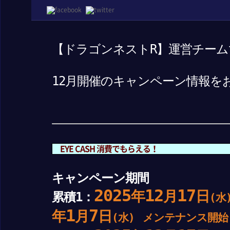
【ドラゴンネストR】運営チーム
12月開催のキャンペーン情報を
EYE CASH 消費でもらえる！
キャンペーン期間
2025
12
17
年
月
日
累積1：
(水
1
7
年
月
日
(水)
メンテナンス開始