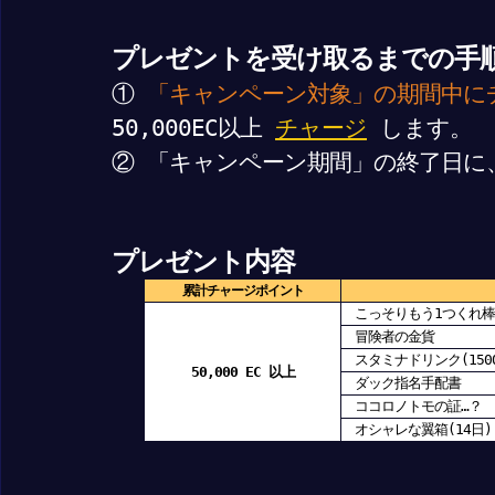
プレゼントを受け取るまでの手
①
「キャンペーン対象」の期間中に
50,000EC以上
チャージ
します。
② 「キャンペーン期間」の終了日に
プレゼント内容
累計チャージポイント
こっそりもう1つくれ棒
冒険者の金貨
スタミナドリンク(150
50,000 EC 以上
ダック指名手配書
ココロノトモの証…？
オシャレな翼箱(14日)