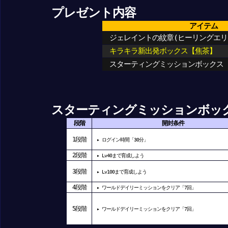
プレゼント内容
アイテム
ジェレイントの紋章(ヒーリングエリ
キラキラ新出発ボックス【焦茶】
スターティングミッションボックス
スターティングミッションボッ
段階
開封条件
1段階
▸ ログイン時間「30分」
2段階
▸ Lv40まで育成しよう
3段階
▸ Lv100まで育成しよう
4段階
▸ ワールドデイリーミッションをクリア「7回」
5段階
▸ ワールドデイリーミッションをクリア「7回」