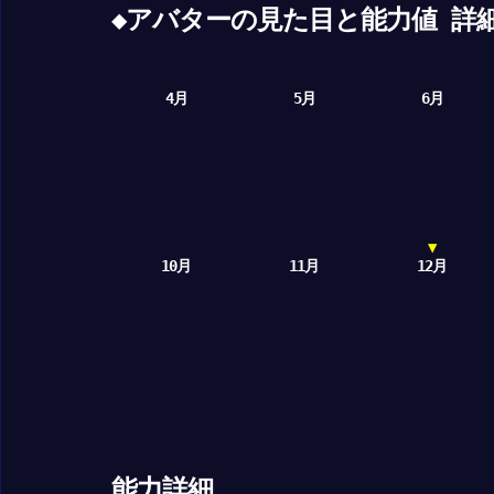
◆アバターの見た目と能力値 詳細
4月
5月
6月
▼
10月
11月
12月
能力詳細