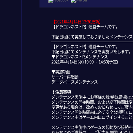
【2021年4月14日 12:30更新】
【ドラゴンネストR】運営チームです。
下記日程にて実施しておりましたメンテナンスは
【ドラゴンネストR】運営チームです。
下記日程にてメンテナンスを実施いたします。
▼ドラゴンネストRメンテナンス
2021年4月14日(水) 10:00 ～ 14:30(予定)
▼実施項目
サーバー再起動
データベースメンテナンス
！注意事項
メンテナンス実施中にお客様の栽培物(農場)
メンテナンスの開始時間、および終了時間は変
変更がある場合は、改めてお知らせにてご案内
メンテナンス開始時間前に必ず安全な場所でロ
メンテナンス中はゲーム内にログインすること
メンテナンス実施中はゲームの起動及び接続を
あらかじめご理解の上、ご協力をお願いいたし