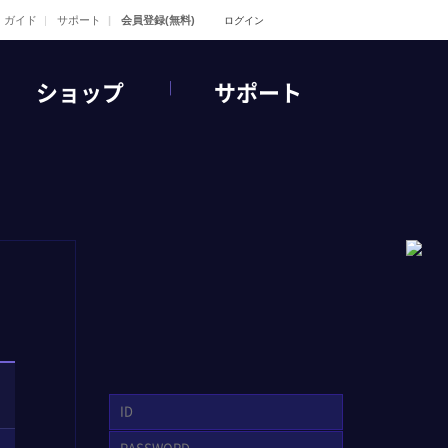
ガイド
サポート
会員登録(無料)
ログイン
ショップ
サポート