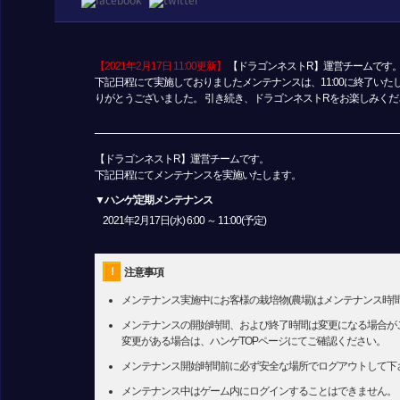
【2021年2月17日 11:00更新】
【ドラゴンネストR】運営チームです
下記日程にて実施しておりましたメンテナンスは、11:00に終了い
りがとうございました。 引き続き、ドラゴンネストRをお楽しみくだ
【ドラゴンネストR】運営チームです。
下記日程にてメンテナンスを実施いたします。
▼ハンゲ定期メンテナンス
2021年2月17日(水) 6:00 ～ 11:00(予定)
！
注意事項
メンテナンス実施中にお客様の栽培物(農場)はメンテナンス時
メンテナンスの開始時間、および終了時間は変更になる場合が
変更がある場合は、ハンゲTOPページにてご確認ください。
メンテナンス開始時間前に必ず安全な場所でログアウトして下
メンテナンス中はゲーム内にログインすることはできません。