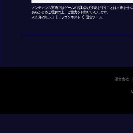
メンテナンス実施中はゲームの起動及び接続を行うことは出来ません
あらかじめご理解の上、ご協力をお願いいたします。
2021年2月16日 【ドラゴンネストR】運営チーム
運営会社
C