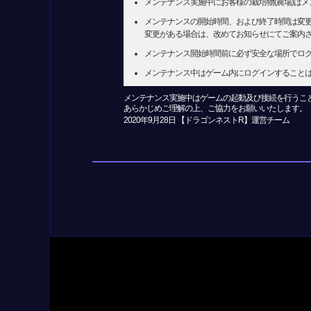
メンテナンス実施中にお客様の栽培物(農場)は
メンテナンスの開始時間、および終了時間は変
変更がある場合は、改めてお知らせにてご案内
メンテナンス開始時間前に必ず安全な場所でロ
メンテナンス中はゲーム内にログインすること
メンテナンス実施中はゲームの起動及び接続を行うこ
あらかじめご理解の上、ご協力をお願いいたします。
2020年9月28日 【ドラゴンネストR】運営チーム