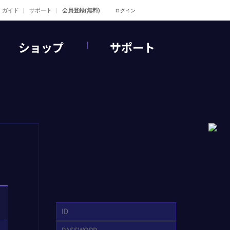
ガイド
サポート
会員登録(無料)
ログイン
ショップ
サポート