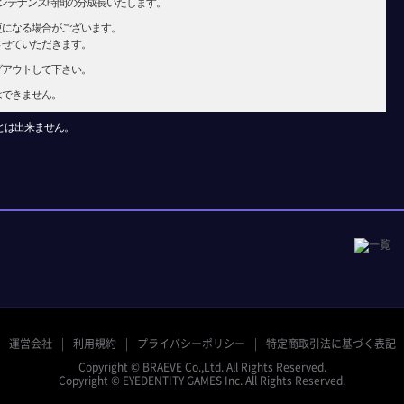
メンテナンス時間の分成長いたします。
更になる場合がございます。
させていただきます。
グアウトして下さい。
はできません。
とは出来ません。
運営会社
利用規約
プライバシーポリシー
特定商取引法に基づく表記
Copyright © BRAEVE Co.,Ltd. All Rights Reserved.
Copyright © EYEDENTITY GAMES Inc. All Rights Reserved.