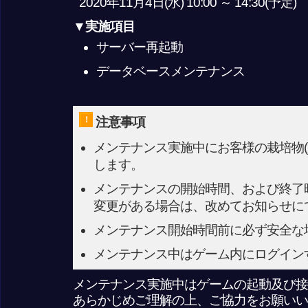
2020年11月4日(水) 10:00 ～ 14:30(予定)
▼実施項目
サーバー再起動
データベースメンテナンス
！
注意事項
メンテナンス実施中にお客様の栽培物(
します。
メンテナンスの開始時間、および終了
変更がある場合は、改めてお知らせに
メンテナンス開始時間前に必ず安全な
メンテナンス中はゲーム内にログイン
メンテナンス実施中はゲームの起動及び接
あらかじめご理解の上、ご協力をお願いい