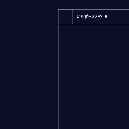
いたずらオバケTV