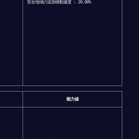
安全地域の追加移動速度 : 20.00%
能力値