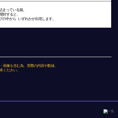
詰まっている箱。
に開封すると、
の中から いずれかが出現します。
・画像を含む為、実際の内容や数値、
承ください。