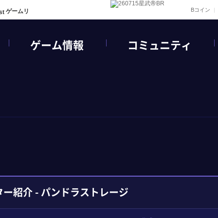
Bコイン
ゲームリ
ゲーム情報
コミュニティ
ー紹介 - パンドラストレージ