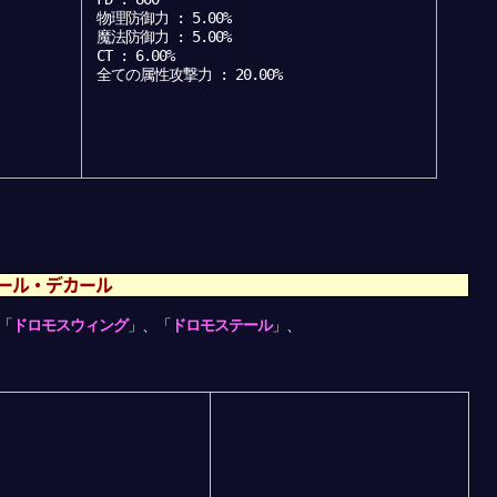
物理防御力 : 5.00%
魔法防御力 : 5.00%
CT : 6.00%
全ての属性攻撃力 : 20.00%
ール・デカール
「
ドロモスウィング
」、「
ドロモステール
」、