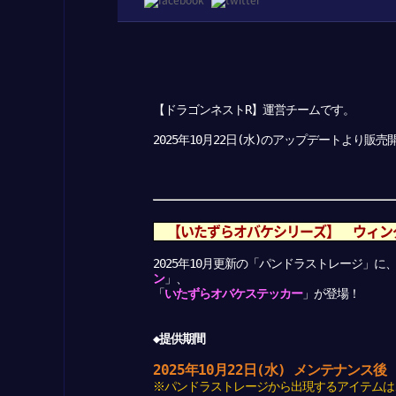
【ドラゴンネストR】運営チームです。
2025年10月22日(水)のアップデートより
【いたずらオバケシリーズ】 ウィン
2025年10月更新の「パンドラストレージ」に
ン
」、
「
いたずらオバケステッカー
」が登場！
◆提供期間
2025年10月22日(水) メンテナンス
※パンドラストレージから出現するアイテムは