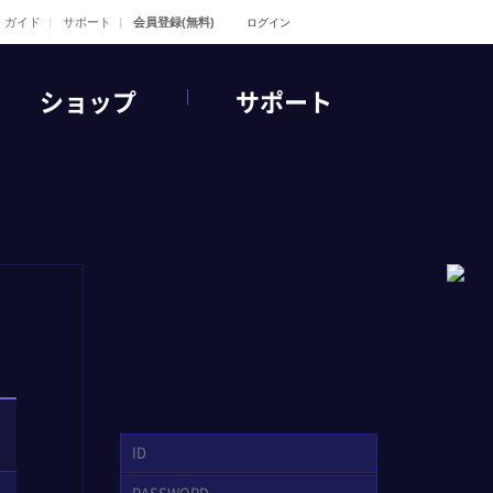
ガイド
サポート
会員登録(無料)
ログイン
ショップ
サポート