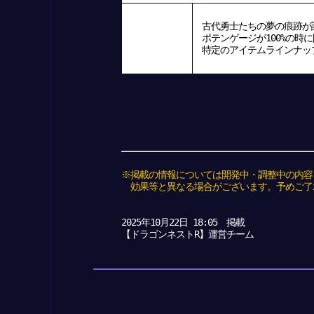
古代勇士たちの夢の痕跡が
ポテンゲージが100%の時
特定のアイテムラインナップ
※掲載の情報については開発中・調整中の内容
効果等と異なる場合がございます。予めご了
2025年10月22日 18:05 掲載
【ドラゴンネストR】運営チーム