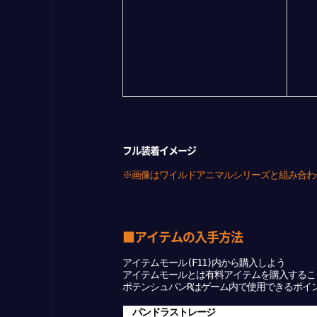
フル装着イメージ
※画像はワイルドアニマルシリーズと組み合わ
■アイテムの入手方法
アイテムモール(F11)内から購入しよう
アイテムモールとは有料アイテムを購入するこ
ポテンシュパンRはゲーム内で使用できるポイント
パンドラストレージ