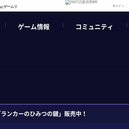
Bコイン
ゲームリ
ゲーム情報
コミュニティ
「ランカーのひみつの鍵」販売中！