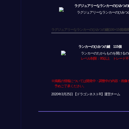
ラグジュアリーなランカーのひみつの鍵(1
ラグジュアリーなランカーのひみつの
ラグジュアリーなランカーのひみつの鍵(100+15個)箱
ランカーのひみつの鍵 115個
ランカーのたからものを開けるの
レベル制限：95以上 トレード不
※掲載の情報については開発中・調整中の内容・画像
予めご了承ください。
2020年3月25日 【ドラゴンネストR】運営チーム