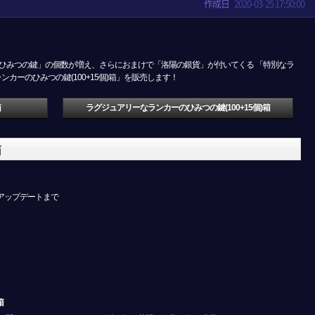
作成日
2020-03-25 17:50:00
カーのひみつの鍵」の個数が増え、さらにおまけで「洛陽の銀貨」が付いてくる 「特別なラ
ンカーのひみつの鍵(100+15個)箱」を販売します！
箱
ラグジュアリーなランカーのひみつの鍵(100+15個)箱
箱
4月アップデートまで
箱