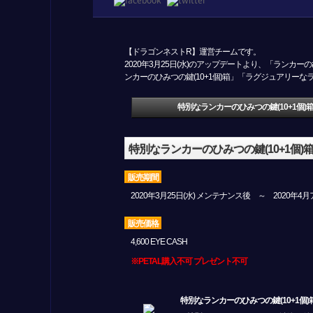
【ドラゴンネストR】運営チームです。
2020年3月25日(水)のアップデートより、「ラン
ンカーのひみつの鍵(10+1個)箱」「ラグジュアリーなラ
特別なランカーのひみつの鍵(10+1個)
特別なランカーのひみつの鍵(10+1個)
販売期間
2020年3月25日(水) メンテナンス後 ～ 2020年
販売価格
4,600 EYE CASH
※PETAL購入不可 プレゼント不可
特別なランカーのひみつの鍵(10+1個)