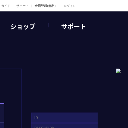
ガイド
サポート
会員登録(無料)
ログイン
ショップ
サポート