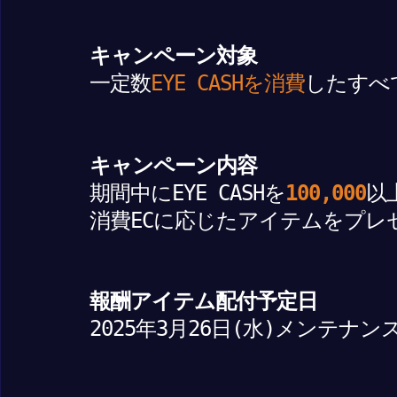
キャンペーン対象
一定数
EYE CASHを消費
したすべ
キャンペーン内容
期間中にEYE CASHを
100,000
以
消費ECに応じたアイテムをプレ
報酬アイテム配付予定日
2025年3月26日(水)メンテナン