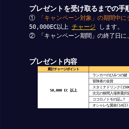
プレゼントを受け取るまでの手
①
「キャンペーン対象」の期間中に
50,000EC以上
チャージ
します。
② 「キャンペーン期間」の終了日に
プレゼント内容
累計チャージポイント
ランカーのひみつの鍵
冒険者の金貨
スタミナドリンク(150
50,000 EC 以上
次元の狭間入場券選択
ココロノトモの証…？
オシャレな翼箱(14日)