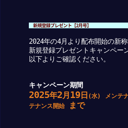
新規登録プレゼント【2月号】
2024年の4月より配布開始の新
新規登録プレゼントキャンペー
以下よりご確認ください。
キャンペーン期間
2025
2
19
年
月
日
(水)
メンテ
まで
テナンス開始