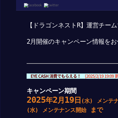
【ドラゴンネストR】運営チーム
2月開催のキャンペーン情報をお
EYE CASH 消費でもらえる！
(2025/2/19 19:09 
キャンペーン期間
2025
2
19
年
月
日
(水)
メンテ
まで
(水)
メンテナンス開始