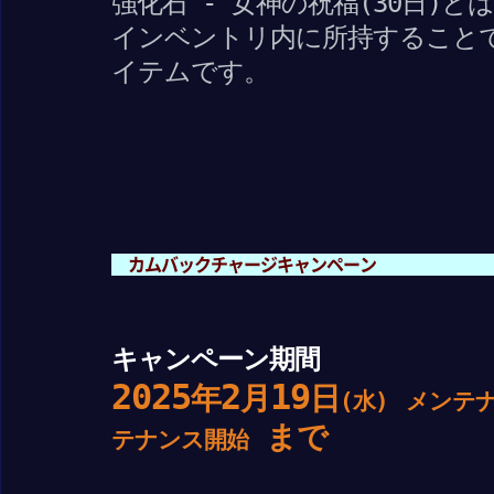
強化石 - 女神の祝福(30日)と
インベントリ内に所持すること
イテムです。
カムバックチャージキャンペーン
キャンペーン期間
2025
2
19
年
月
日
(水)
メンテ
まで
テナンス開始