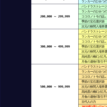
ランカーのひみつの鍵
パンドラストレージ(
ランカーのひみつの鍵
200,000 ～ 299,999
ココロノトモの証…
季節の宝石選択袋
次元の狭間入場券選
パンドラストレージ(
ランカーのひみつの鍵
ココロノトモの証…
300,000 ～ 499,999
季節の宝石選択袋
次元の狭間入場券選
高純度の幽幻/紅月
月食の遺物(取引不
パンドラストレージ(
ランカーのひみつの鍵
ココロノトモの証…
季節の宝石選択袋
500,000 ～ 999,999
次元の狭間入場券選
高純度の幽幻/紅月
月食の遺物(取引不
古代人の力
2025年2月レジェ