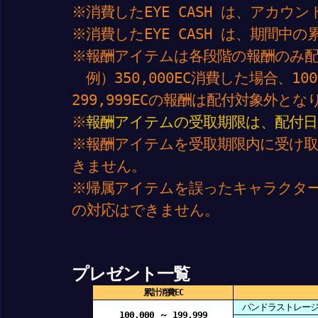
※消費したEYE CASH は、アカウ
※消費したEYE CASH は、期間中
※報酬アイテムは各段階の報酬のみ
例）350,000EC消費した場合、100,0
299,999ECの報酬は配付対象外とな
※
報酬アイテムの受取期限は、配付日
※報酬アイテムを受取期限内に受け
きません。
※帰属アイテムを誤ったキャラクタ
の対応はできません。
プレゼント一覧
累計消費EC
パンドラストレージ(
100,000 ～ 199,999