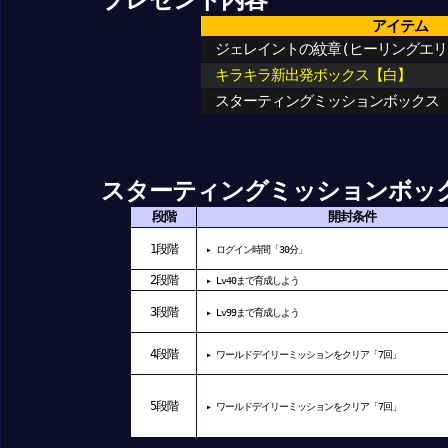
アイテム
ジェレイントの紋章(ヒーリングエリ
キラキラ新出発ボックス【白】
スターティングミッションボックス
スターティングミッションボッ
段階
開封条件
1
段階
▸ ログイン時間「30分」
2
段階
▸ Lv40まで育成しよう
3
段階
▸ Lv99まで育成しよう
4
段階
▸ ワールドデイリーミッションをクリア「7回」
5
段階
▸ ワールドデイリーミッションをクリア「7回」