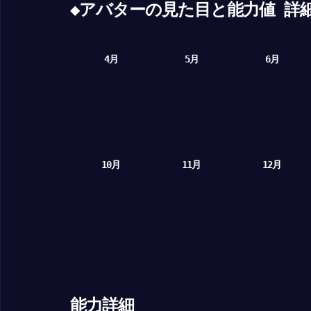
◆アバターの見た目と能力値 詳
4月
5月
6月
10月
11月
12月
能力詳細