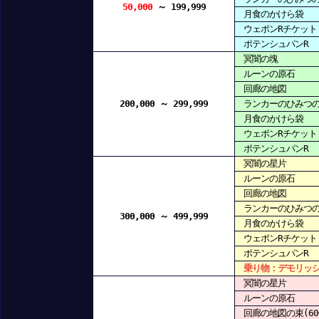
50,000
～ 199,999
月食のかけら袋
ウェポンRチケット
ポテンシュパンR
冥闇の塊
ルーンの原石
回廊の地図
200,000 ～ 299,999
ランカーのひみつ
月食のかけら袋
ウェポンRチケット
ポテンシュパンR
冥闇の星片
ルーンの原石
回廊の地図
ランカーのひみつ
300,000 ～ 499,999
月食のかけら袋
ウェポンRチケット
ポテンシュパンR
乗り物：デモリッシ
冥闇の星片
ルーンの原石
回廊の地図の束(60