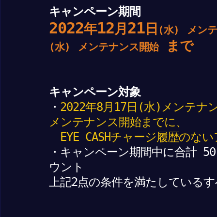
キャンペーン期間
2022
12
21
年
月
日
(水)
メン
まで
(水)
メンテナンス開始
キャンペーン対象
・
2022年8月17日(水)メンテナン
メンテナンス開始までに、
EYE CASHチャージ履歴のな
・キャンペーン期間中に合計 50
ウント
上記2点の条件を満たしている