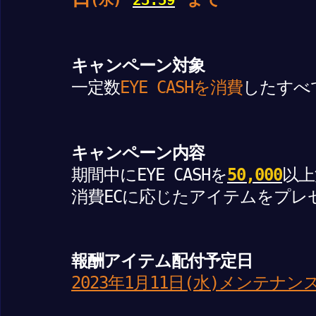
(水)
23:59
キャンペーン対象
一定数
EYE CASHを消費
したすべ
キャンペーン内容
期間中にEYE CASHを
50,000
以上
消費ECに応じたアイテムをプレ
報酬アイテム配付予定日
2023年1月11日(水)メンテナン