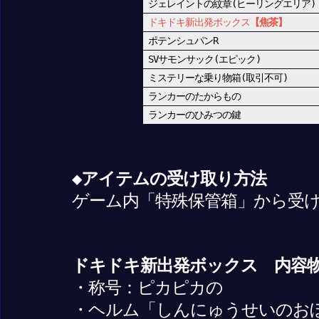
ジェレイントの紋章(ヒーリングエリア)
ドキドキ新出発ボックス
【焦茶】
ポテンシュパンR
SVサモンサック(エピック)
ミステリーな乗り物箱(取引不可)
ランカーのたからもの
ランカーのひみつの鍵
◆アイテムの受け取り方法
ゲーム内「特殊保管箱」から受
ドキドキ新出発ボックス 内容
・称号：ピカピカの
・ヘルム「しんにゅうせいのお