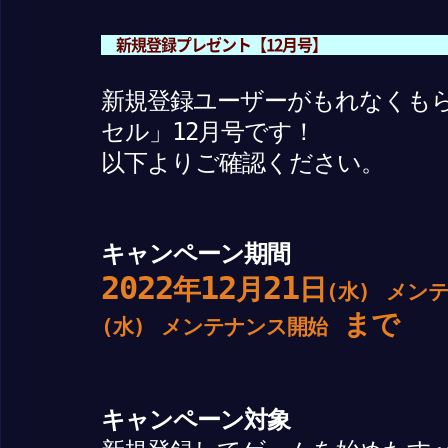
新規登録プレゼント【12月号】
新規登録ユーザーがもれなくも
セル」12月号です！
以下よりご確認ください。
キャンペーン期間
2022
12
21
年
月
日
(水)
メン
まで
(水)
メンテナンス開始
キャンペーン対象