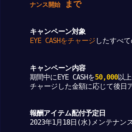
まで
ナンス開始
キャンペーン対象
EYE CASHをチャージ
したすべて
キャンペーン内容
期間中にEYE CASHを
50,000
以上
チャージした金額に応じて後日
報酬アイテム配付予定日
2023年1月18日(水)メンテナン