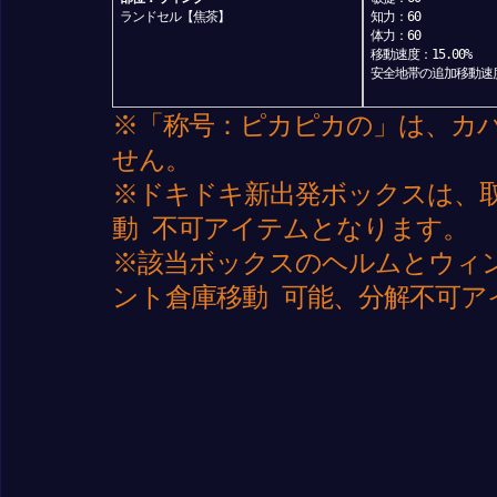
ランドセル【焦茶】
知力：60
体力：60
移動速度：15.00%
安全地帯の追加移動速度：
※「称号：ピカピカの」は、カ
せん。
※ドキドキ新出発ボックスは、取引
動 不可アイテムとなります。
※該当ボックスのヘルムとウィン
ント倉庫移動 可能、分解不可ア