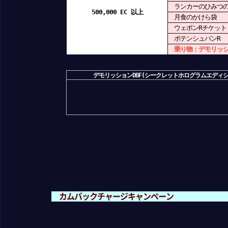
ランカーのひみつ
500,000 EC 以上
月食のかけら袋
ウェポンRチケット
ポテンシュパンR
乗り物：デモリッシ
デモリッションDBF(シークレットホログラムエディシ
カムバックチャージキャンペーン