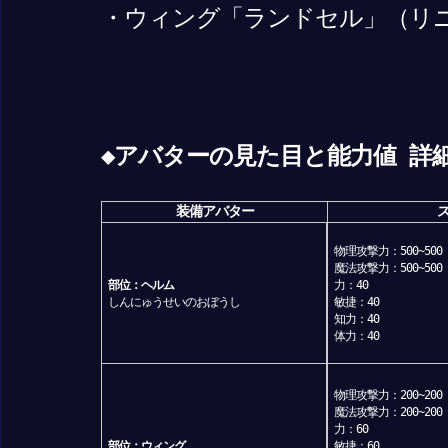
・ウィング「ランドセル」（リ
◆アバターの見た目と能力値 詳細
装備アバター
物理攻撃力：500~500
魔法攻撃力：500~500
部位：ヘルム
力：40
しんにゅうせいのおぼうし
敏捷：40
知力：40
体力：40
物理攻撃力：200~200
魔法攻撃力：200~200
力：60
部位：ウィング
敏捷：60