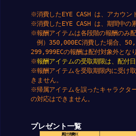
※消費したEYE CASH は、アカウ
※消費したEYE CASH は、期間中
※報酬アイテムは各段階の報酬のみ
例）350,000EC消費した場合、50,00
299,999ECの報酬は配付対象外とな
※
報酬アイテムの受取期限は、配付日
※報酬アイテムを受取期限内に受け
きません。
※帰属アイテムを誤ったキャラクタ
の対応はできません。
プレゼント一覧
累計消費EC