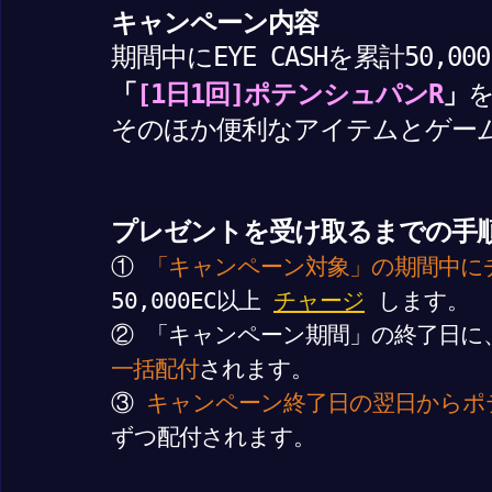
キャンペーン内容
期間中にEYE CASHを累計50,0
「
[1日1回]ポテンシュパンR
」
そのほか便利なアイテムとゲー
プレゼントを受け取るまでの手
①
「キャンペーン対象」の期間中に
50,000EC以上
チャージ
します。
② 「キャンペーン期間」の終了日に
一括配付
されます。
③
キャンペーン終了日の翌日からポ
ずつ配付されます。