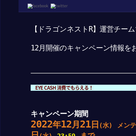
【ドラゴンネストR】運営チーム
12月開催のキャンペーン情報を
EYE CASH 消費でもらえる！
キャンペーン期間
2022
12
21
年
月
日
(水)
メンテ
日
まで