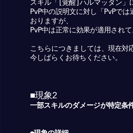
スキル「[覚醒]ハルマッタン」
PvP中の説明文に対し「PvPで
おりますが、
PvP中は正常に効果が適用され
こちらにつきましては、現在対
今しばらくお待ちください。
■現象2
一部スキルのダメージが特定条
●現象の詳細