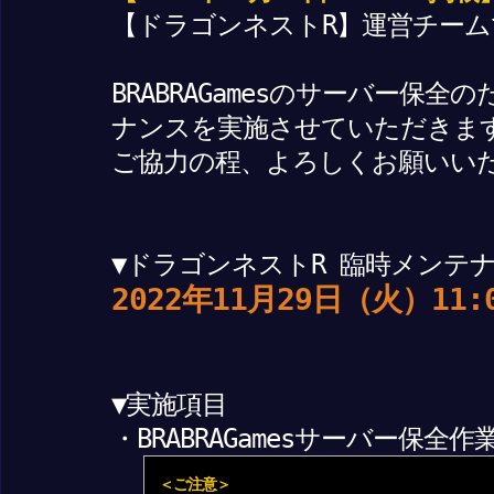
【ドラゴンネストR】運営チーム
BRABRAGamesのサーバー保
ナンスを実施させていただきま
ご協力の程、よろしくお願いい
▼ドラゴンネストR 臨時メンテ
2022年11月29日（火）11:
▼実施項目
・BRABRAGamesサーバー保全作
＜ご注意＞