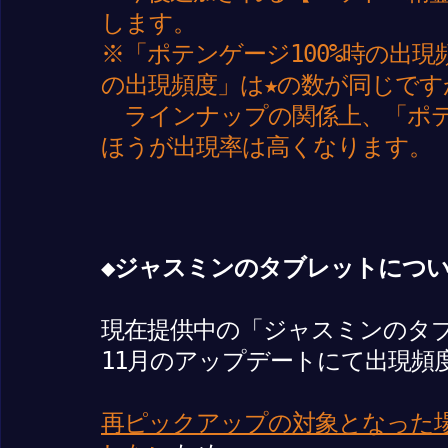
します。
※「ポテンゲージ100%時の出
の出現頻度」は★の数が同じです
ラインナップの関係上、「ポテン
ほうが出現率は高くなります。
◆ジャスミンのタブレットにつ
現在提供中の「ジャスミンのタ
11月のアップデートにて出現頻
再ピックアップの対象となった