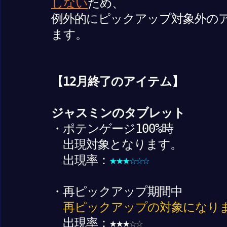
しない
ため、
例外的にピックアップ対象外の
ます。
【12月終了のアイテム】
ジャスミンのタブレット
・ポテンゲージ100%時
出現対象となります。
出現率：
★★★
☆
☆☆
・再ピックアップ期間中
再ピックアップの対象になり
出現率：★★★
☆☆