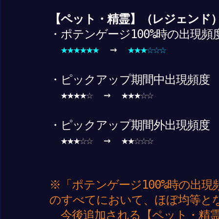
【ペット・精霊】（レジェンド
・ポテンゲージ100%時の出現頻
★★★★★★
→
★★★
☆
☆☆
・ピックアップ期間中出現頻度
★★★★
☆
→ ★★★
☆☆
・ピックアップ期間外出現頻度
★★★
☆☆
→ ★★
☆☆☆
※「ポテンゲージ100%時の出
のすべてにおいて、ほぼ均等と
今後追加される【ペット・精霊