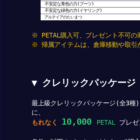
不安定な青色の力(ブーツ)
不安定な緑色の力(イヤリング)
アルテイアのたいまつ
※ PETAL購入可、プレゼント不可
※ 帰属アイテムは、倉庫移動や取引
▼ クレリックパッケージ
最上級クレリックパッケージ(全3種
に、
10,000
もれなく
PETAL
プレゼ