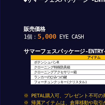
販売価格
5,000
1個：
EYE CASH
サマーフェスパッケージ-ENTRY
アイテム
ポテンシュパンR
クローニング特殊防具箱
クローニングアクセサリー箱
ランカーのひみつの鍵
フォーチュンクッキー(クリスタル)
※ PETAL購入可、プレゼント不可
※ 帰属アイテムは、倉庫移動や取引