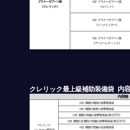
グラナーダブーツ袋
+12 グラナーダブーツ袋
(クレリック)
(セイント)
+12 グラナーダブーツ袋
(インクイジター)
+12 グラナーダブーツ袋
(アークヘレティック)
内容
クレリック最上級補助装備袋
内容物
+15 満開の戦闘の攻撃竜珠袋
+15 満開の限界の攻撃竜珠袋
+15 満開の究極の攻撃竜珠袋(取引不可)
+15 満開の氷属性の究極の攻撃竜珠袋(取引不可)
クレリック
+15 満開の究極の生命竜珠袋
パッケージ竜珠袋