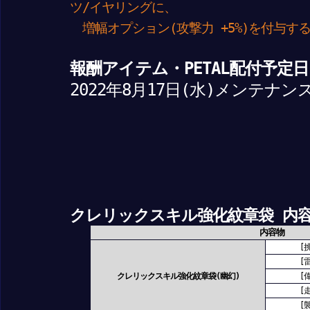
ツ/イヤリングに、
増幅オプション(攻撃力 +5%)を付与す
報酬アイテム・PETAL配付予定日
2022年8月17日(水)メンテナン
クレリックスキル強化紋章袋 内
内容物
[
[
クレリックスキル強化紋章袋(幽幻)
[
[
[