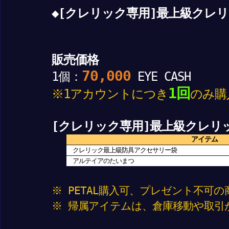
◆[クレリック専用]最上級クレ
販売価格
70,000
1個：
EYE CASH
1回
※1アカウントにつき
のみ購
[クレリック専用]最上級クレリ
アイテム
クレリック最上級防具アクセサリー袋
アルテイアのたいまつ
※ PETAL購入可、プレゼント不可
※ 帰属アイテムは、倉庫移動や取引