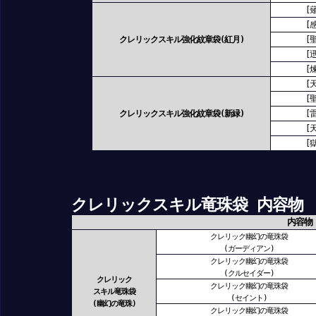
[
[
クレリックスキル強化紋章袋(紅月)
[
[
[
[
[
クレリックスキル強化紋章袋(新緑)
[
[
[
クレリックスキル竜珠袋 内容物
内容物
クレリック幽幻の竜珠袋
(ガーディアン)
クレリック幽幻の竜珠袋
(クルセイダー)
クレリック
クレリック幽幻の竜珠袋
スキル竜珠袋
(セイント)
(幽幻の竜珠)
クレリック幽幻の竜珠袋