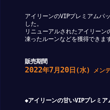
アイリーンのVIPプレミアムパ
した。
リニューアルされたアイリーン
凍ったルーンなどを獲得できま
販売期間
2022
7
20
年
月
日(水)
メンテ
◆アイリーンの甘いVIPプレミ