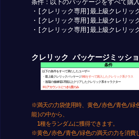
条件：以下のパッケージをすべて購
・[クレリック専用]最上級クレリッ
・[クレリック専用]最上級クレリッ
・[クレリック専用]最上級クレリッ
クレリック パッケージミッシ
条件
以下の条件をすべて満たしたユーザー
・最上級クレリックパッケージ
3種をすべて購入したクレリック系クラス
・洛陽の修練場17階以上クリアしたクレリック系キャラクター
※1アカウントにつき1度のみ
※満天の力袋使用時、黄色/赤色/青色/緑
能)の中から、
1種をランダムに獲得できます。
※黄色/赤色/青色/緑色の満天の力を消費