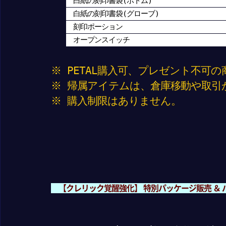
白紙の刻印書袋(ボトム)
白紙の刻印書袋(グローブ)
刻印ポーション
オープンスイッチ
※ PETAL購入可、プレゼント不可
※ 帰属アイテムは、倉庫移動や取引
※ 購入制限はありません。
【クレリック覚醒強化】 特別パッケージ販売 ＆