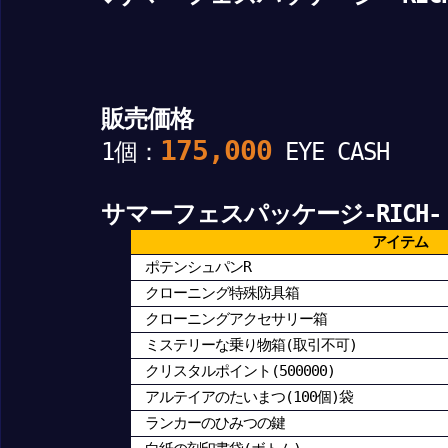
販売価格
175,000
1個：
EYE CASH
サマーフェスパッケージ-RICH-
アイテム
ポテンシュパンR
クローニング特殊防具箱
クローニングアクセサリー箱
ミステリーな乗り物箱(取引不可)
クリスタルポイント(500000)
アルテイアのたいまつ(100個)袋
ランカーのひみつの鍵