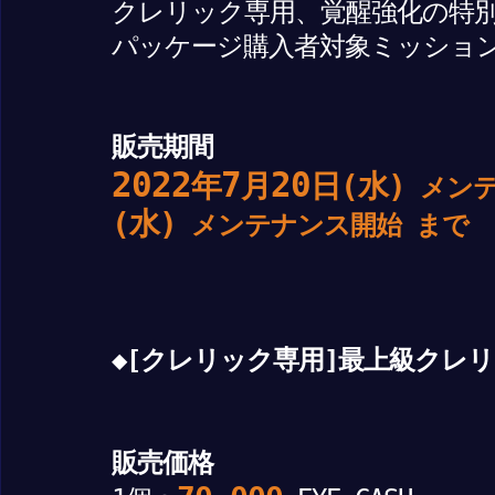
クレリック専用、覚醒強化の特
パッケージ購入者対象ミッショ
販売期間
2022
7
20
年
月
日(水)
メンテ
(水)
メンテナンス開始 まで
◆[クレリック専用]最上級クレ
販売価格