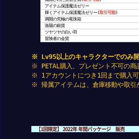
アイテム保護魔法ゼリー
輝くアイテム保護魔法ゼリー(
取引可能
)
満開の究極の竜珠箱
洛陽の銀貨
ツヤツヤの白い羽
冒険者の金貨
※ Lv95以上のキャラクターでのみ
※ PETAL購入、プレゼント不可の
※ 1アカウントにつき1回まで購入
※ 帰属アイテムは、倉庫移動や取引
【1回限定】 2022年 年間パッケージ 販売