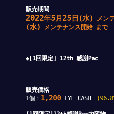
販売期間
2022
5
25
年
月
日(水)
メンテ
(水)
メンテナンス開始 まで
◆[1回限定] 12th 感謝Pac
販売価格
1,200
1個：
EYE CASH
(96.8%
[1回限定]12th感謝Pac内容物