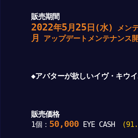
販売期間
2022
5
25
年
月
日(水)
メンテ
月
アップデートメンテナンス開
◆アバターが欲しいイヴ・キウ
販売価格
50,000
1個：
EYE CASH
(91.