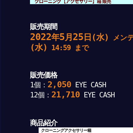
クローニング【アクセサリー】箱 販売
販売期間
2022
5
25
年
月
日(水)
メンテ
(水)
14:59 まで
販売価格
2,050
1個：
EYE CASH
21,710
12個：
EYE CASH
商品紹介
クローニングアクセサリー箱