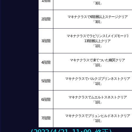
1段階
「3回」
マキナクラスで6階層以上ステージクリア
2段階
「3回」
マキナクラスでラビリンス(メイズモード)
3段階
13階層以上クリア
「1回」
マキナクラスで凍てついた幽冥クリア
4段階
「1回」
マキナクラスでバルクゴブリンネストクリア
5段階
「1回」
マキナクラスでムエルトスネストクリア
6段階
「1回」
マキナクラスでブリュンヒルドネストクリア
7段階
「1回」