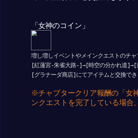
「女神のコイン」
増し増しイベントやメインクエストのチャ
[紅蓮宮-朱雀大路-]→[時空の分かれ道]→
[グラナーダ商店]にてアイテムと交換でき
※チャプタークリア報酬の「女
ンクエストを完了している場合