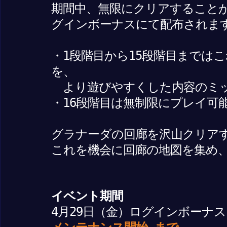
期間中、無限にクリアすること
グインボーナスにて配布されま
・1段階目から15段階目までは
を、
より遊びやすくした内容のミ
・16段階目は無制限にプレイ可
グラナーダの回廊を沢山クリア
これを機会に回廊の地図を集め
イベント期間
4月29日（金）ログインボーナ