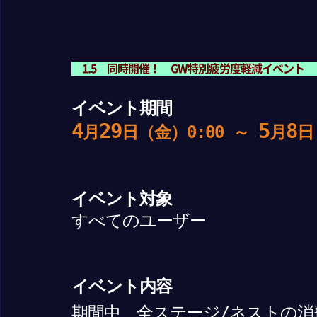
1.5 同時開催！ GW特別疲労度軽減イベント
イベント期間
4
29
5
8
月
日（金）0:00 ～
月
日
イベント対象
すべてのユーザー
イベント内容
期間中、全ステージ/ネストの