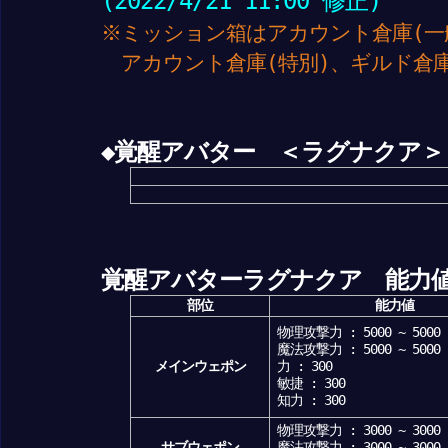
(2022/4/21 11:00 修正)
※ミッション箱はアカウント倉庫(一
アカウント倉庫(特別)、ギルド倉
◆覚醒アバター ＜ラグナクア＞
覚醒アバターラグナクア 能力
部位
能力値
物理攻撃力 : 5000 ~ 5000
魔法攻撃力 : 5000 ~ 5000
メインウェポン
力 : 300
敏捷 : 300
知力 : 300
物理攻撃力 : 3000 ~ 3000
サブウェポン
魔法攻撃力 : 3000 ~ 3000