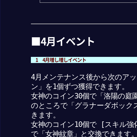
■4月イベント
1 4月増し増しイベント
4月メンテナンス後から次のア
ン」を1個ずつ獲得できます。
女神のコイン30個で「洛陽の庭
のところで「グラナーダボックス
きます。
女神のコイン10個で [スキル強化
で「女神紋章」と交換できます