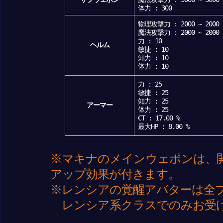
体力 : 300
物理攻撃力 : 2000 ~ 2000
魔法攻撃力 : 2000 ~ 2000
力 : 10
ヘルム
敏捷 : 10
知力 : 10
体力 : 10
力 : 25
敏捷 : 25
知力 : 25
アーマー
体力 : 25
CT : 17.00 %
最大HP : 8.00 %
※マキナのメインウェポンは、
アップ効果が付きます。
※レンシアの覚醒アバターは全
レンシア系クラスでのみお受