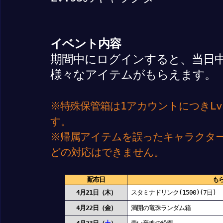
イベント内容
期間中にログインすると、当日
様々なアイテムがもらえます。
※特殊保管箱は1アカウントにつきLv
す。
※帰属アイテムを誤ったキャラクタ
どの対応はできません。
配布日
もら
4月21日（木）
スタミナドリンク(1500)(7日)
4月22日（金）
満開の竜珠ランダム箱