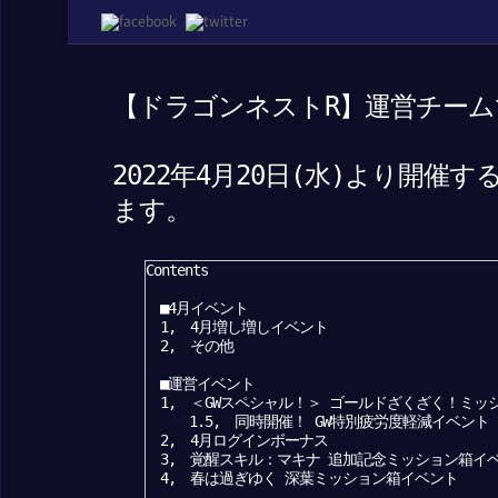
【ドラゴンネストR】運営チーム
2022年4月20日(水)より開
ます。
Contents
■4月イベント
1, 4月増し増しイベント
2, その他
■運営イベント
1, ＜GWスペシャル！＞ ゴールドざくざく！ミッショ
1.5, 同時開催！ GW特別疲労度軽減イベント
2, 4月ログインボーナス
3, 覚醒スキル：マキナ 追加記念ミッション箱イ
4, 春は過ぎゆく 深葉ミッション箱イベント