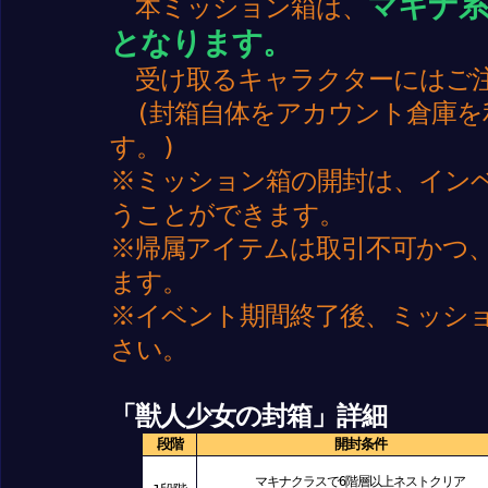
マキナ系
本ミッション箱は、
となります。
受け取るキャラクターにはご
(封箱自体をアカウント倉庫を
す。)
※ミッション箱の開封は、イン
うことができます。
※帰属アイテムは取引不可かつ
ます。
※イベント期間終了後、ミッシ
さい。
「獣人少女の封箱」詳細
段階
開封条件
マキナクラスで6階層以上ネストクリア