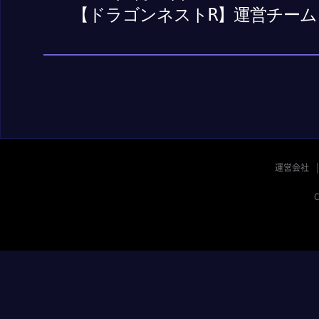
【ドラゴンネストR】運営チーム
運営会社
C