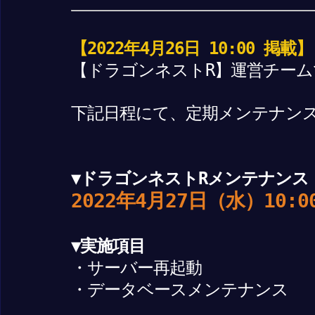
【2022年4月26日 10:00 掲載】
【ドラゴンネストR】運営チーム
下記日程にて、定期メンテナン
▼ドラゴンネストRメンテナンス
2022年4月27日（水）10:0
▼実施項目
・サーバー再起動
・データベースメンテナンス