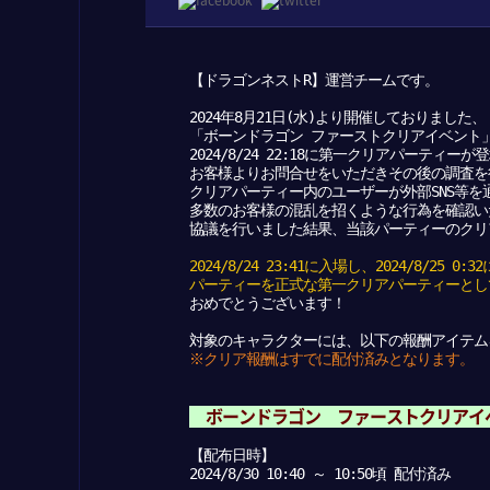
【ドラゴンネストR】運営チームです。
2024年8月21日(水)より開催しておりました、
「ボーンドラゴン ファーストクリアイベント
2024/8/24 22:18に第一クリアパーティー
お客様よりお問合せをいただきその後の調査を
クリアパーティー内のユーザーが外部SNS等
多数のお客様の混乱を招くような行為を確認い
協議を行いました結果、当該パーティーのクリ
2024/8/24 23:41に入場し、2024/8/
パーティーを正式な第一クリアパーティーとし
おめでとうございます！
対象のキャラクターには、以下の報酬アイテム
※クリア報酬はすでに配付済みとなります。
ボーンドラゴン ファーストクリアイ
【配布日時】
2024/8/30 10:40 ～ 10:50頃 配付済み