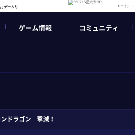
Bコイン
ゲームリ
ゲーム情報
コミュニティ
ーンドラゴン 撃滅！