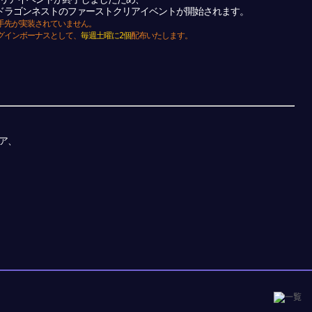
ズボーンドラゴンネストのファーストクリアイベントが開始されます。
手先が実装されていません。
グインボーナスとして、
毎週土曜に2個
配布いたします。
ア、
。