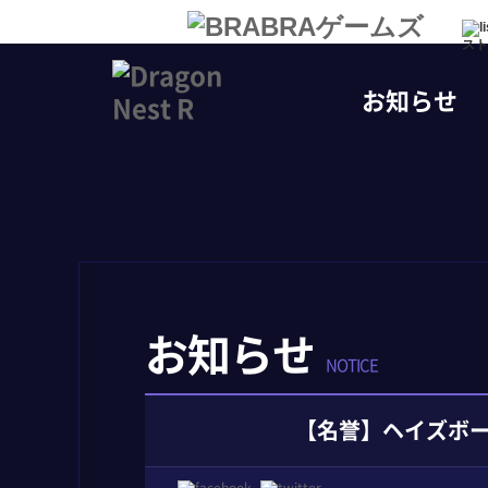
スト
お知らせ
お知らせ
NOTICE
【名誉】ヘイズボ