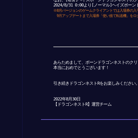
2024/8/31 0:00より[ノーマル]ヘイ
※8月バージョンのゲームクライアントでは入場券の入
9月アップデートまで入場券「使い捨て転送機」をロ
あらためまして、ボーンドラゴンネストのクリ
本当におめでとうございます！
引き続きドラゴンネストRをお楽しみください
2022年8月30日
【ドラゴンネストR】運営チーム