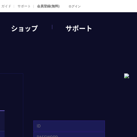
ガイド
サポート
会員登録(無料)
ログイン
ショップ
サポート