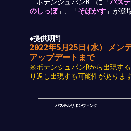
「ポテンシュパンR」に「
パステ
のしっぽ
」、「
そばかす
」が登
◆提供期間
2022年5月25日(水) メン
アップデートまで
※ポテンシュパンRから出現す
り返し出現する可能性がありま
パステルリボンウィング