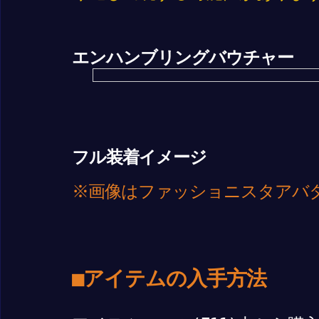
エンハンブリングバウチャー
フル装着イメージ
※画像はファッショニスタアバ
■アイテムの入手方法