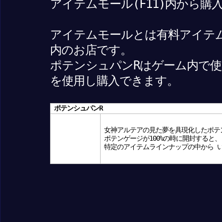
アイテムモール(F11)内から購
アイテムモールとは有料アイテ
内のお店です。
ポテンシュパンRはゲーム内で使用
を使用し購入できます。
ポテンシュパンR
女神アルテアの見た夢を具現化したポテ
ポテンゲージが100%の時に開封すると、
特定のアイテムラインナップの中から 