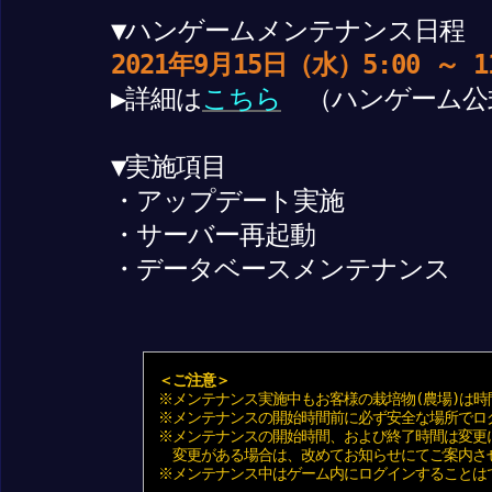
▼ハンゲームメンテナンス日程
2021年9月15日（水）5:00 ～ 1
▶詳細は
こちら
（ハンゲーム公
▼実施項目
・アップデート実施
・サーバー再起動
・データベースメンテナンス
＜ご注意＞
※メンテナンス実施中もお客様の栽培物(農場)は時
※メンテナンスの開始時間前に必ず安全な場所でロ
※メンテナンスの開始時間、および終了時間は変更
変更がある場合は、改めてお知らせにてご案内さ
※メンテナンス中はゲーム内にログインすることは