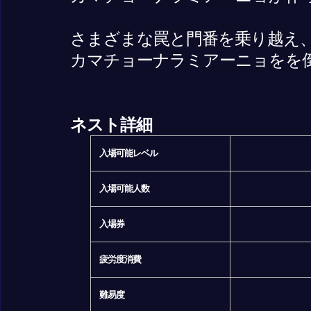
さまざまな罠と門番を乗り越え
カマチョーナラミアーニョをを
ネスト詳細
入場可能レベル
入場可能人数
入場券
疲労度消費
難易度