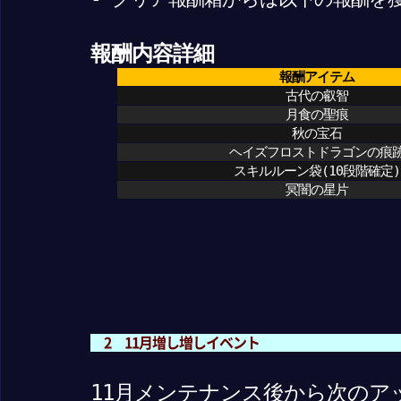
報酬内容詳細
報酬アイテム
古代の叡智
月食の聖痕
秋の宝石
ヘイズフロストドラゴンの痕
スキルルーン袋(10段階確定)
冥闇の星片
2 11月増し増しイベント
11月メンテナンス後から次のア