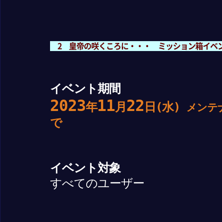
2 皇帝の咲くころに・・・ ミッション箱イベ
イベント期間
2023
11
22
年
月
日(水)
メンテ
で
イベント対象
すべてのユーザー