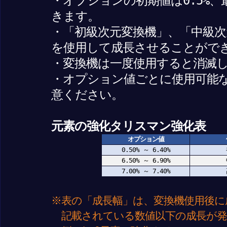
・オプションの初期値は0.5%、
きます。
・「初級次元変換機」、「中級次
を使用して成長させることがで
・変換機は一度使用すると消滅
・オプション値ごとに使用可能
意ください。
元素の強化タリスマン強化表
オプション値
0.50% ～ 6.40%
6.50% ～ 6.90%
7.00% ～ 7.40%
※表の「成長幅」は、変換機使用後に
記載されている数値以下の成長が発