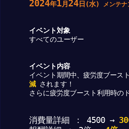
2024
1
24
年
月
日(水)
メンテナ
イベント対象
すべてのユーザー
イベント内容
イベント期間中、疲労度ブース
減
されます！
さらに疲労度ブースト利用時の
消費量詳細 ： 4500 →
30