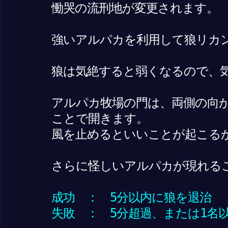
慟哭の流刑地が変更されます。
強いアルパカを利用して狼リカ
狼は気絶すると弱くなるので、
アルパカ牧場の門は、両側の向
ことで開きます。
風を止めるといいことが起こる
さらに怪しいアルパカが現れる
成功 ： 5分以内に狼を退治
失敗 ： 5分超過、または1名