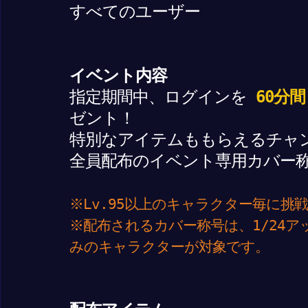
すべてのユーザー
イベント内容
指定期間中、ログインを
60分間
ゼント！
特別なアイテムももらえるチャ
全員配布のイベント専用カバー
※Lv.95以上のキャラクター毎に
※配布されるカバー称号は、1/24
みのキャラクターが対象です。