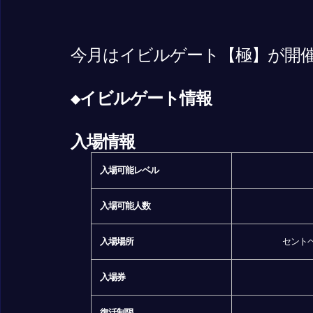
今月はイビルゲート【極】が開
◆イビルゲート情報
入場情報
入場可能レベル
入場可能人数
入場場所
セントヘ
入場券
復活制限