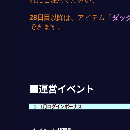
28日目
以降は、アイテム「
ダッ
できます。
■運営イベント
1 1月ログインボーナス