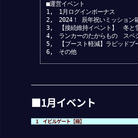
■運営イベント
1, 1月ログインボーナス
2, 2024！ 辰年祝いミッション
3, 【接続維持イベント】 冬と
4, ランカーのたからもの スペシ
5, 【ブースト軽減】ラピッドブ
6, その他
■1月イベント
1 イビルゲート【極】