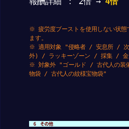
報酬詳細 ： 2倍 →
4倍
※ 疲労度ブーストを使用しない状態
ます。
※ 適用対象 "侵略者 / 安息所 / 
外) / ラッキーゾーン / 採集 / 金
※ 対象外 "ゴールド / 古代人の
物袋 / 古代人の紋様宝物袋"
6 その他