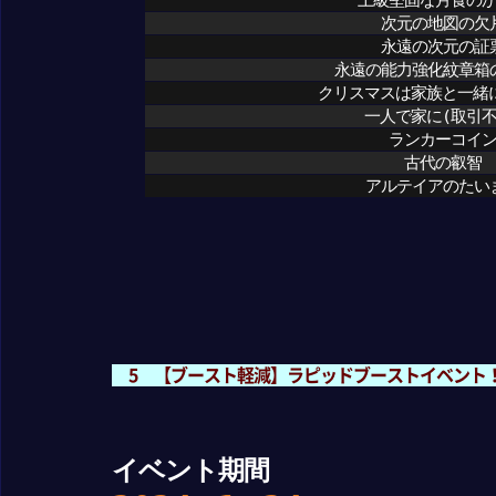
次元の地図の欠
永遠の次元の証
永遠の能力強化紋章箱
クリスマスは家族と一緒に
一人で家に(取引不
ランカーコイ
古代の叡智
アルテイアのたい
5 【ブースト軽減】ラピッドブーストイベント
イベント期間