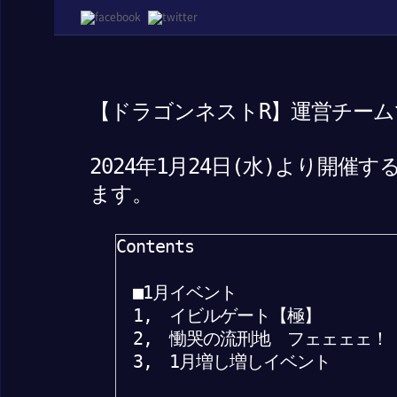
【ドラゴンネストR】運営チーム
2024年1月24日(水)より開
ます。
Contents
■1月イベント
1, イビルゲート【極】
2, 慟哭の流刑地 フェェェェ！
3, 1月増し増しイベント