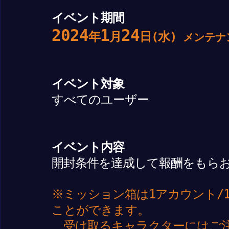
イベント期間
2024
1
24
年
月
日(水)
メンテナ
イベント対象
すべてのユーザー
イベント内容
開封条件を達成して報酬をもら
※ミッション箱は1アカウント/
ことができます。
受け取るキャラクターにはご