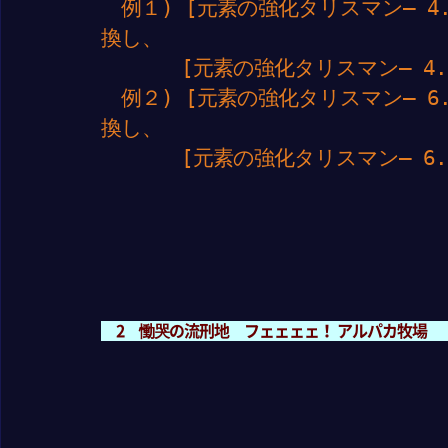
例１) [元素の強化タリスマン– 4.
換し、
[元素の強化タリスマン– 4.5
例２) [元素の強化タリスマン– 6.
換し、
[元素の強化タリスマン– 6.7
2 慟哭の流刑地 フェェェェ！ アルパカ牧場