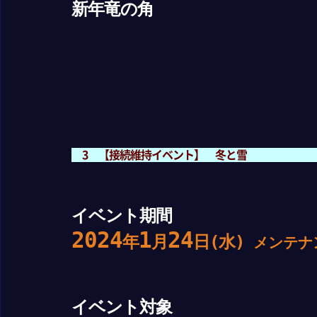
新年竜の角
3 【接続維持イベント】 冬と雪
イベント期間
2024
1
24
年
月
日(水)
メンテナ
イベント対象