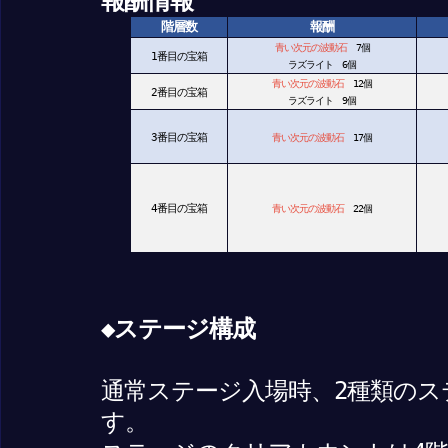
報酬情報
階層数
報酬
青い次元の波動石
7個
1番目の宝箱
ラズライト 6個
青い次元の波動石
12個
2番目の宝箱
ラズライト 9個
3番目の宝箱
青い次元の波動石
17個
4番目の宝箱
青い次元の波動石
22個
◆ステージ構成
通常ステージ入場時、2種類の
す。