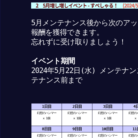
2 5月増し増しイベント - すぺしゃる！
(2024/
5月メンテナンス後から次のア
報酬を獲得できます。
忘れずに受け取りましょう！
イベント期間
2024年5月22日(水) メンテナ
テナンス前まで
1日目
2日目
3日目
4
幻想のハンマー
幻想のハンマー
幻想のハンマー
幻想の
x 1個
x 1個
x 1個
x
8日目
9日目
10日目
1
幻想のハンマー
幻想のハンマー
幻想のハンマー
幻想の