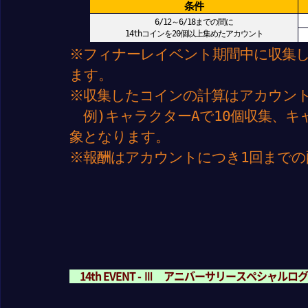
条件
6/12～6/18までの間に
14thコインを20個以上集めたアカウント
※フィナーレイベント期間中に収集し
ます。
※収集したコインの計算はアカウン
例)キャラクターAで10個収集、キ
象となります。
※報酬はアカウントにつき1回までの
14th EVENT - Ⅲ アニバーサリースペシャル