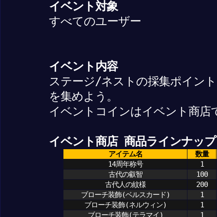
イベント対象
すべてのユーザー
イベント内容
ステージ/ネストの採集ポイント
を集めよう。
イベントコインはイベント商店
イベント商店 商品ラインナップ
アイテム名
数量
14周年称号
1
古代の叡智
100
古代人の紋様
200
ブローチ装飾(ベルスカード)
1
ブローチ装飾(ネルウィン)
1
ブローチ装飾(テラマイ)
1