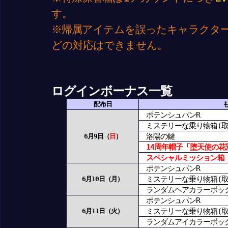
す。
※帰属アイテムを誤ったキャラクタ
どの対応はできません。
ログインボーナス一覧
配布日
ポテンシュパンR
ミステリーな乗り物箱(取
洛陽の鍵
6月9日（
日
）
14周年帽子「堕天使の花
スペシャルミッション箱「
ポテンシュパンR
ミステリーな乗り物箱(取
6月10日（月）
ランダムヘアカラーボッ
ポテンシュパンR
ミステリーな乗り物箱(取
6月11日（火）
ランダムアイカラーボッ