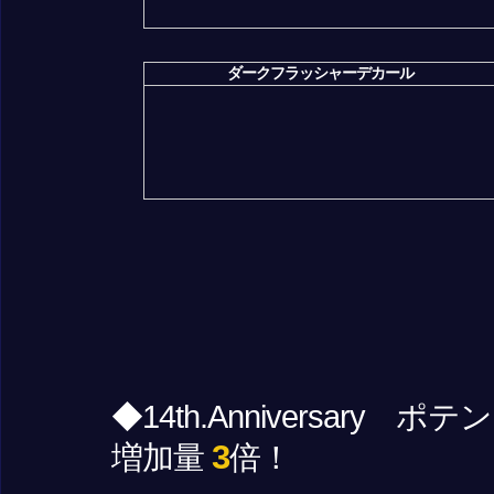
ダークフラッシャーデカール
◆14th.Anniversar
3
増加量
倍！