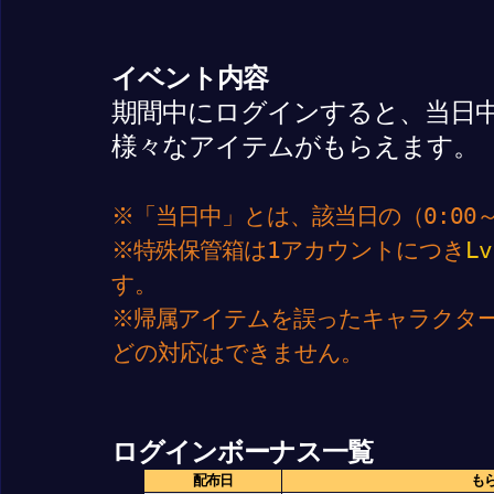
イベント内容
期間中にログインすると、当日
様々なアイテムがもらえます。
※「当日中」とは、該当日の（0:00～
※特殊保管箱は1アカウントにつき
Lv
す。
※帰属アイテムを誤ったキャラクタ
どの対応はできません。
ログインボーナス一覧
配布日
も