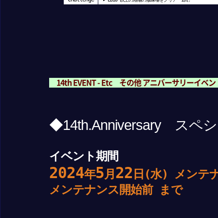
14th EVENT - Etc その他 アニバーサリーイ
◆14th.Anniversar
イベント期間
2024
5
22
年
月
日(水) メンテ
メンテナンス開始前
まで