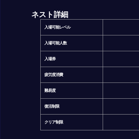
ネスト詳細
入場可能レベル
入場可能人数
入場券
疲労度消費
難易度
復活制限
クリア制限