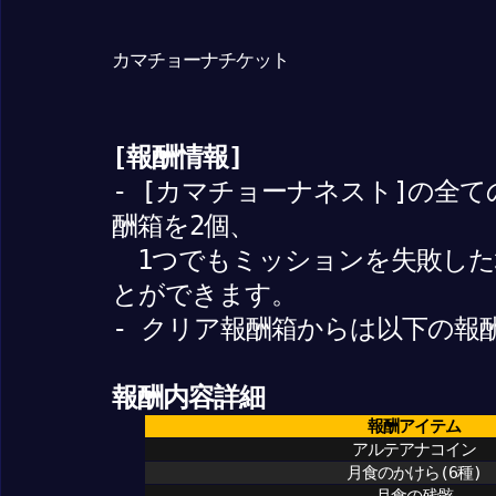
カマチョーナチケット
[報酬情報]
- [カマチョーナネスト]の全
酬箱を2個、
1つでもミッションを失敗した
とができます。
- クリア報酬箱からは以下の報
報酬内容詳細
報酬アイテム
アルテアナコイン
月食のかけら(6種)
月食の残骸