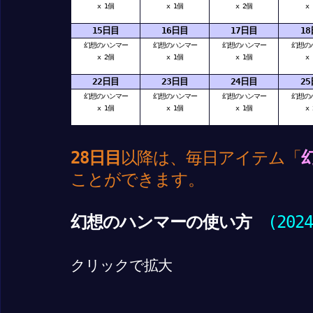
x 1個
x 1個
x 2個
x
15日目
16日目
17日目
1
幻想のハンマー
幻想のハンマー
幻想のハンマー
幻想の
x 2個
x 1個
x 1個
x
22日目
23日目
24日目
2
幻想のハンマー
幻想のハンマー
幻想のハンマー
幻想の
x 1個
x 1個
x 1個
x
28日目
以降は、毎日アイテム「
ことができます。
幻想のハンマーの使い方
(202
クリックで拡大