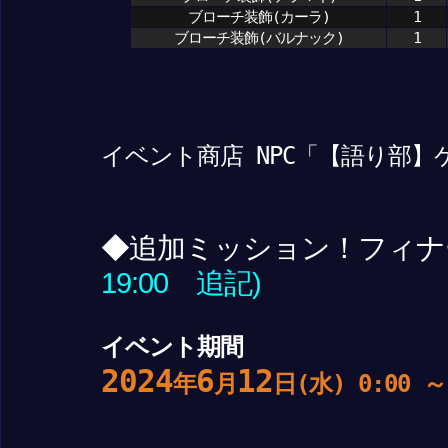
ブローチ装飾(カーラ)
1
ブローチ装飾(バルナック)
1
イベント商店 NPC「【語り部】
◆追加ミッション！フィナ
19:00 追記)
イベント期間
2024
6
12
年
月
日(水) 0:00