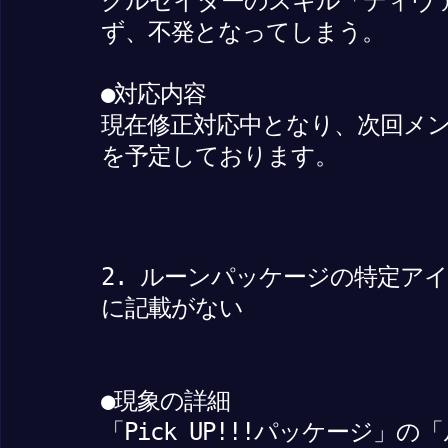
クルセイダーのスキル「ディヴ
ず、不発となってしまう。
●対応内容
現在修正対応中となり、次回メ
を予定しております。
2. ルーンパッケージの特定ア
に記載がない
●現象の詳細
「Pick UP!!!パッケージ