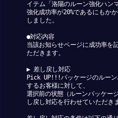
イテム「洛陽のルーン強化ハンマー
強化成功率が20%であるにもか
しました。
●対応内容
当該お知らせページに成功率を
ただきます。
▶ 差し戻し対応
Pick UP!!!パッケージの
するお客様に対して、
選択前の状態（ルーンパッケージ→P
し戻し対応を行わせていただき