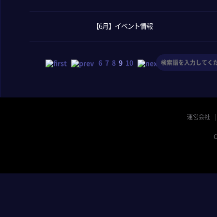
【6月】イベント情報
6
7
8
9
10
運営会社
C