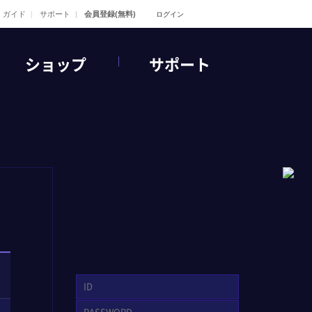
ガイド
サポート
会員登録(無料)
ログイン
ショップ
サポート