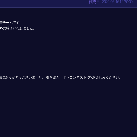
作成日
2020-06-16 14:30:00
営チームです。
45に終了いたしました。
誠にありがとうございました。 引き続き、ドラゴンネストRをお楽しみください。