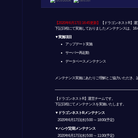
【2020年6月17日 16:45更新】
【ドラゴンネストR】運
下記日程にて実施しておりましたメンテナンスは、16:
▼実施項目
アップデート実施
サーバー再起動
データベースメンテナンス
メンテナンス実施にあたりご理解とご協力いただき、
【ドラゴンネストR】運営チームです。
下記日程にてメンテナンスを実施いたします。
▼ドラゴンネストRメンテナンス
2020年6月17日(水) 5:00 ～ 18:00(予定)
▼ハンゲ定期メンテナンス
2020年6月17日(水) 5:00 ～ 11:00(予定)