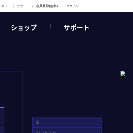
ガイド
サポート
会員登録(無料)
ログイン
ショップ
サポート