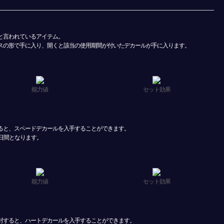
と言われているアイテム。
スの形で手に入り、開くと該当の使用期間が付いたデカールが手に入ります。
能力値
セット効果
ると、スペードデカールを入手することができます。
日間となります。
能力値
セット効果
封すると、ハートデカールを入手することができます。