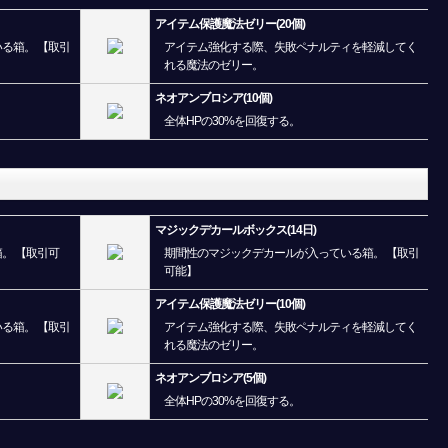
アイテム保護魔法ゼリー(20個)
る箱。 【取引
アイテム強化する際、失敗ペナルティを軽減してく
れる魔法のゼリー。
ネオアンブロシア(10個)
。
全体HPの30%を回復する。
マジックデカールボックス(14日)
。 【取引可
期間性のマジックデカールが入っている箱。 【取引
可能】
アイテム保護魔法ゼリー(10個)
る箱。 【取引
アイテム強化する際、失敗ペナルティを軽減してく
れる魔法のゼリー。
ネオアンブロシア(5個)
。
全体HPの30%を回復する。