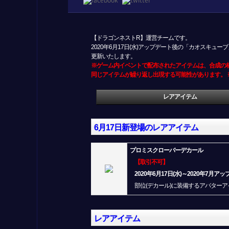
【ドラゴンネストR】運営チームです。
2020年6月17日(水)アップデート後の「カオスキ
更新いたします。
※ゲーム内イベントで配布されたアイテムは、合成の
同じアイテムが繰り返し出現する可能性があります。
レアアイテム
6月17日新登場のレアアイテム
プロミスクローバーデカール
【取引不可】
2020年6月17日(水)～2020年7月ア
部位(デカール)に装備するアバターア
レアアイテム