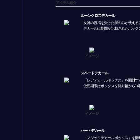
アイテム紹介
ルーンクロスデカール
女神の祝福を受けた者のみが使える
デカールは期間が記載されたボック
イメージ
スペードデカール
「レアデカールボックス」を開封す
使用期限はボックスを開封後から14
イメージ
ハートデカール
「マジックデカールボックス」を開