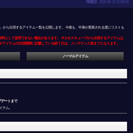
作成日
2020-06-16 15:00:00
ューブ」から出現するアイテム一覧を公開します。 今後も、中身が更新される度にリストも
材料として使用できない場合があります。 ※カオスキューブから出現するアイテムは、
 ※アイテムの出現期間に記載している終了日は、メンテナンス前までとなります。
ノーマルアイテム
ップデートまで
イテム。