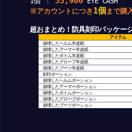
35,900
1個 ：
EYE CASH
1個
※アカウントにつき
まで購
超おまとめ！防具刻印パッケー
アイテム
崩壊したヘルム羊皮紙
崩壊したアーマー羊皮紙
崩壊したボトム羊皮紙
崩壊したグローブ羊皮紙
崩壊したブーツ羊皮紙
刻印ポーション
崩壊したヘルムポーション
崩壊したアーマーポーション
崩壊したボトムポーション
崩壊したグローブポーション
崩壊したブーツポーション