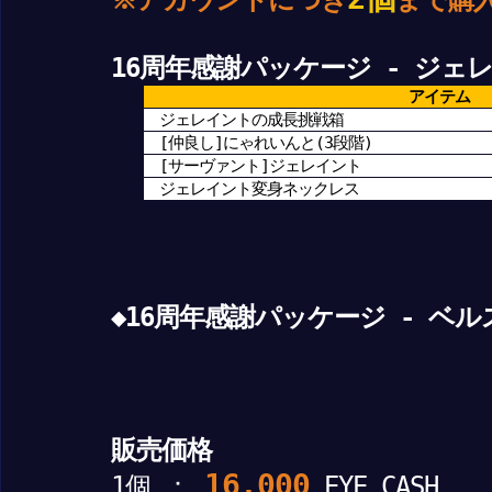
16周年感謝パッケージ - ジェ
アイテム
ジェレイントの成長挑戦箱
[仲良し]にゃれいんと(3段階)
[サーヴァント]ジェレイント
ジェレイント変身ネックレス
◆16周年感謝パッケージ - ベ
販売価格
16,000
1個 ：
EYE CASH