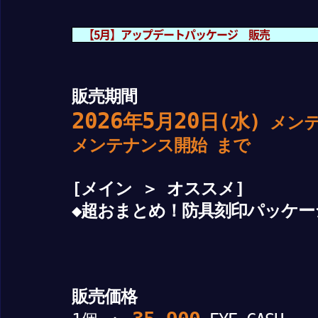
【5月】アップデートパッケージ 販売
販売期間
2026
5
20
年
月
日(水)
メンテ
メンテナンス開始 まで
[メイン ＞ オススメ]
◆超おまとめ！防具刻印パッケー
販売価格