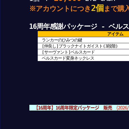
2個
※アカウントにつき
まで購
16周年感謝パッケージ - ベル
アイテム
ランカーのひみつの鍵
[仲良し]ブラックナイトガイスト(3段階)
[サーヴァント]ベルスカード
ベルスカード変身ネックレス
【16周年】16周年限定パッケージ 販売
(2026