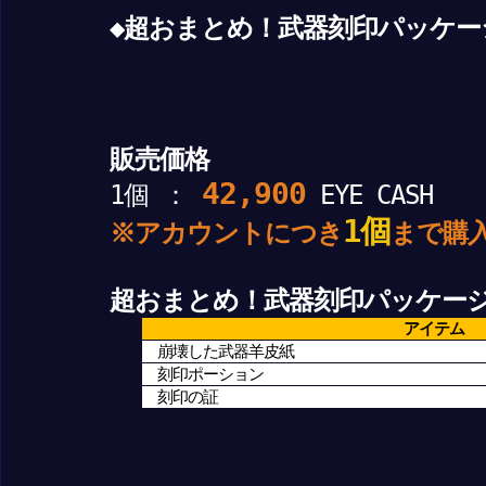
◆超おまとめ！武器刻印パッケー
販売価格
42,900
1個 ：
EYE CASH
1個
※アカウントにつき
まで購
超おまとめ！武器刻印パッケー
アイテム
崩壊した武器羊皮紙
刻印ポーション
刻印の証