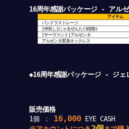
16周年感謝パッケージ - アル
アイテム
パンドラストレージ
[仲良し]にゃるぜんた(3段階)
[サーヴァント]アルゼンタ
アルゼンタ変身ネックレス
◆16周年感謝パッケージ - ジ
販売価格
16,000
1個 ：
EYE CASH
2個
※アカウントにつき
まで購