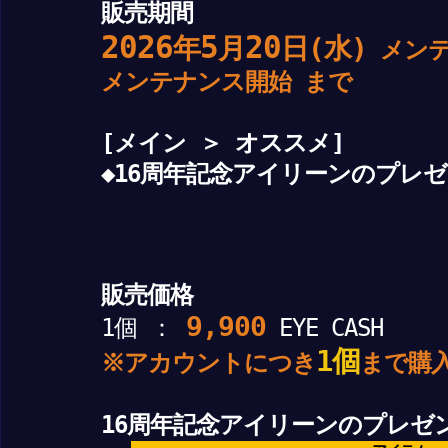
販売期間
2026
5
20
年
月
日(水)
メンテ
メンテナンス開始 まで
[メイン ＞ オススメ]
◆16周年記念アイリーンのプレ
販売価格
9,900
1個 ：
EYE CASH
1個
※アカウントにつき
まで購
16周年記念アイリーンのプレゼ