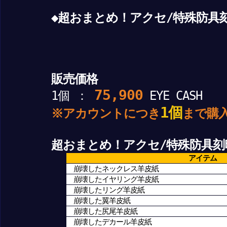
◆超おまとめ！アクセ/特殊防具
販売価格
75,900
1個 ：
EYE CASH
1個
※アカウントにつき
まで購
超おまとめ！アクセ/特殊防具刻
アイテム
崩壊したネックレス羊皮紙
崩壊したイヤリング羊皮紙
崩壊したリング羊皮紙
崩壊した翼羊皮紙
崩壊した尻尾羊皮紙
崩壊したデカール羊皮紙