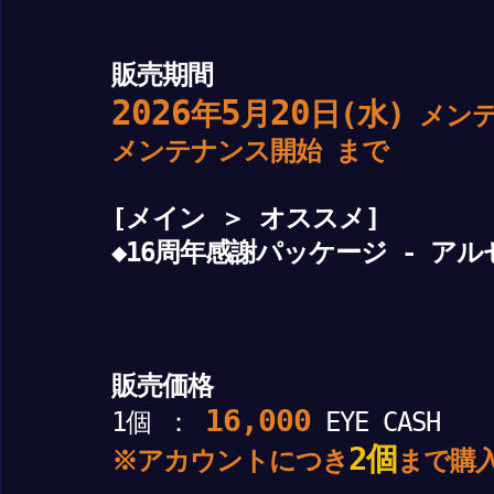
販売期間
2026
5
20
年
月
日(水)
メンテ
メンテナンス開始 まで
[メイン ＞ オススメ]
◆16周年感謝パッケージ - ア
販売価格
16,000
1個 ：
EYE CASH
2個
※アカウントにつき
まで購