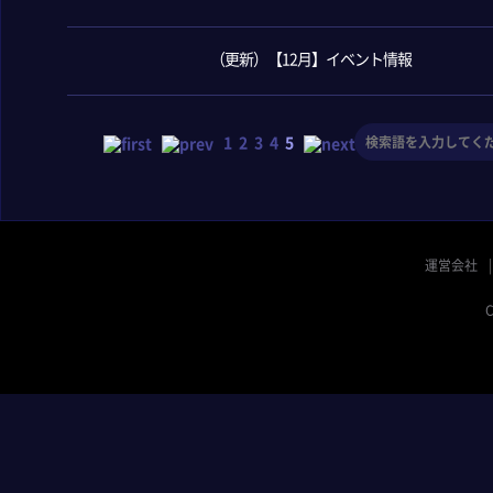
（更新）【12月】イベント情報
1
2
3
4
5
運営会社
C